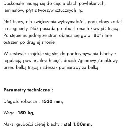
Doskonale nadają się do cięcia blach powlekanych,
laminatów, płyt z tworzyw sztucznych itp.
Nóż tnący, dla zwiększenia wytrzymałości, podzielony został
na segmenty. Nóż posiada po obu stronach krawędź tnącą.
Po stępieniu jednej ze stron obraca się go o 180° i tnie
ostrzem po drugiej stronie.
W zestawie znajduje się stół do podtrzymywania blachy z
regulacją powtarzalnych cięć,
docisk /gumowy /punktowy
przed belką tnącą i zderzak pomiarowy za belką.
Parametry techniczne :
Długość robocza :
1530 mm,
Waga :
15
0 kg,
Maks. grubości ciętej blachy :
stal 1.00mm,