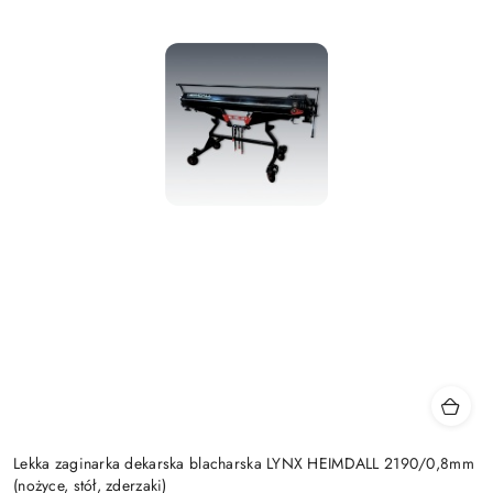
Lekka zaginarka dekarska blacharska LYNX HEIMDALL 2190/0,8mm
(nożyce, stół, zderzaki)