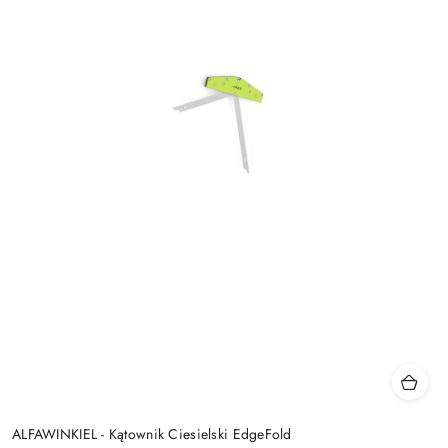
ALFAWINKIEL - Kątownik Ciesielski EdgeFold