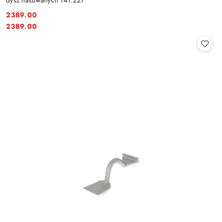
2389.00
Cena:
Cena:
2389.00