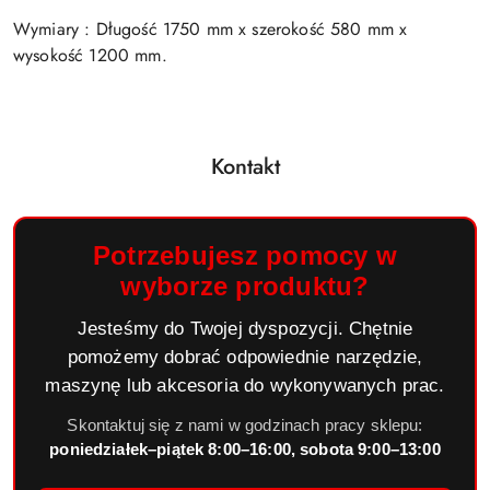
Wymiary : Długość 1750 mm x szerokość 580 mm x
wysokość 1200 mm.
Kontakt
Potrzebujesz pomocy w
wyborze produktu?
Jesteśmy do Twojej dyspozycji. Chętnie
pomożemy dobrać odpowiednie narzędzie,
maszynę lub akcesoria do wykonywanych prac.
Skontaktuj się z nami w godzinach pracy sklepu:
poniedziałek–piątek 8:00–16:00, sobota 9:00–13:00