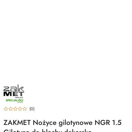
ZAKMET
(0)
ZAKMET Nożyce gilotynowe NGR 1.5