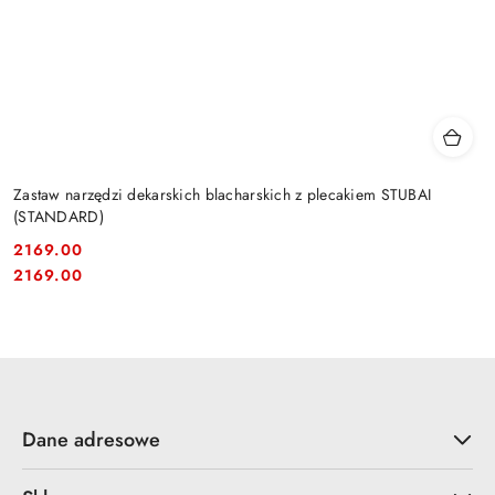
Zastaw narzędzi dekarskich blacharskich z plecakiem STUBAI
(STANDARD)
2169.00
Cena:
Cena:
2169.00
Dane adresowe