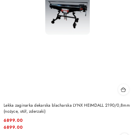
Lekka zaginarka dekarska blacharska LYNX HEIMDALL 2190/0,8mm
(nożyce, stół, zderzaki)
6899.00
Cena:
Cena:
6899.00