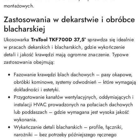
montażowych.
Zastosowania w dekarstwie i obróbce
blacharskiej
Ukosowarka
TruTool TKF700D 37,5°
sprawdza się idealnie
w pracach dekarskich i blacharskich, gdzie wykończenie
detali i jakość krawędzi mają ogromne znaczenie. Typowe
zastosowania obejmują:
Fazowanie krawędzi blach dachowych – pasy okapowe,
obróbki kominowe, systemy odwodnień – które wymagają
dokładności i estetyki.
Przygotowanie kanałów wentylacyjnych, oddymiających i
instalacji HVAC prowadzonych na połaciach dachowych
lub poddaszach – gdzie wymagana jest wysoka jakość
wykonania.
Wykańczanie detali blacharskich – profile, łączniki,
narożniki – bez potrzeby późniejszego ręcznego