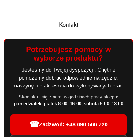
Kontakt
Potrzebujesz pomocy w
wyborze produktu?
Jesteśmy do Twojej dyspozycji. Chętnie
pomożemy dobrać odpowiednie narzędzie,
maszynę lub akcesoria do wykonywanych prac.
Skontaktuj się z nami w godzinach pracy sklepu:
poniedziałek–piątek 8:00–16:00, sobota 9:00–13:00
☎
Zadzwoń: +48 690 566 720