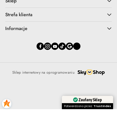
Sklep
Strefa klienta
Informacje
Sklep internetowy na oprogramowaniu
Zaufany Sklep
Potwierdzono przez:
Trustindex