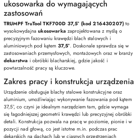
ukosowarka do wymagających
zastosowań
TRUMPF TruTool TKF700D 37,5° (kod 216430207)
to
wysokowydajna
ukosowarka
zaprojektowana z myślą o
precyzyjnym fazowaniu krawędzi blach stalowych i
aluminiowych pod kątem
37,5°
. Doskonale sprawdza się w
zastosowaniach przemysłowych, montażowych oraz w branży
dekarstwa
i obróbki blacharskiej, gdzie jakość i
powtarzalność pracy są kluczowe.
Zakres pracy i konstrukcja urządzenia
Urządzenie obsługuje blachy stalowe konstrukcyjne oraz
aluminium, umożliwiając wykonywanie fazowania pod kątem
37,5°, co czyni je idealnym narzędziem tam, gdzie wymaga
się łagodniejszej geometrii krawędzi lub precyzyjnej obróbki
detali. Konstrukcja pozwala na pracę w poziomie, pionie i w
pozycji nad głową, co jest istotne m.in. podczas prac
dekarskich na dachach lub w ciasnych przestrzeniach