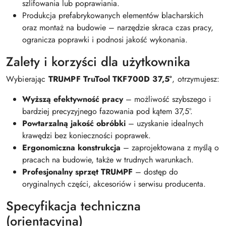
szlifowania lub poprawiania.
Produkcja prefabrykowanych elementów blacharskich
oraz montaż na budowie – narzędzie skraca czas pracy,
ogranicza poprawki i podnosi jakość wykonania.
Zalety i korzyści dla użytkownika
Wybierając
TRUMPF TruTool TKF700D 37,5°
, otrzymujesz:
Wyższą efektywność pracy
– możliwość szybszego i
bardziej precyzyjnego fazowania pod kątem 37,5°.
Powtarzalną jakość obróbki
– uzyskanie idealnych
krawędzi bez konieczności poprawek.
Ergonomiczna konstrukcja
– zaprojektowana z myślą o
pracach na budowie, także w trudnych warunkach.
Profesjonalny sprzęt TRUMPF
– dostęp do
oryginalnych części, akcesoriów i serwisu producenta.
Specyfikacja techniczna
(orientacyjna)