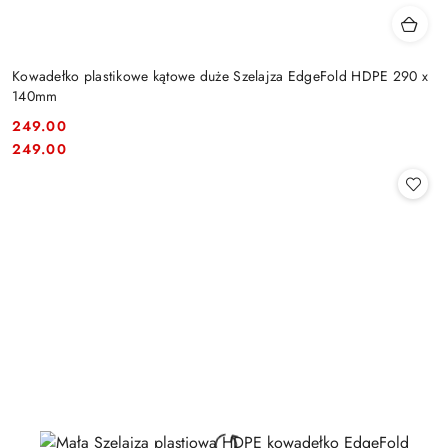
Kowadełko plastikowe kątowe duże Szelajza EdgeFold HDPE 290 x
140mm
249.00
Cena:
Cena:
249.00