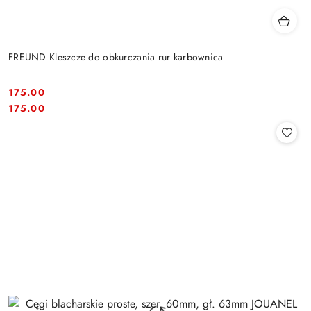
FREUND Kleszcze do obkurczania rur karbownica
175.00
Cena:
Cena:
175.00