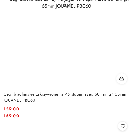
Cęgi blacharskie zakrzywione na 45 stopni, szer. 60mm, gł. 65mm
JOUANEL PBC60
159.00
Cena:
Cena:
159.00