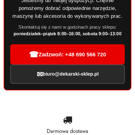
Jesteśmy do Twojej dyspozycji. Chętnie
pomożemy dobrać odpowiednie narzędzie,
maszynę lub akcesoria do wykonywanych prac.
Skontaktuj się z nami w godzinach pracy sklepu:
poniedziałek–piątek 8:00–16:00, sobota 9:00–13:00
☎
Zadzwoń: +48 690 566 720
✉
biuro@dekarski-sklep.pl
Darmowa dostawa