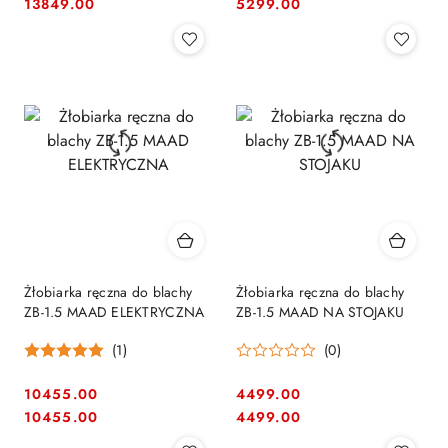
Cena:
Cena:
Cena:
Cena:
13849.00
5299.00
Żłobiarka ręczna do blachy
Żłobiarka ręczna do blachy
ZB-1.5 MAAD ELEKTRYCZNA
ZB-1.5 MAAD NA STOJAKU
(1)
(0)
10455.00
4499.00
Cena:
Cena:
Cena:
Cena:
10455.00
4499.00