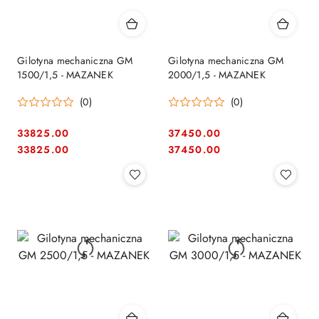
Gilotyna mechaniczna GM
Gilotyna mechaniczna GM
1500/1,5 - MAZANEK
2000/1,5 - MAZANEK
(0)
(0)
33825.00
37450.00
Cena:
Cena:
Cena:
Cena:
33825.00
37450.00