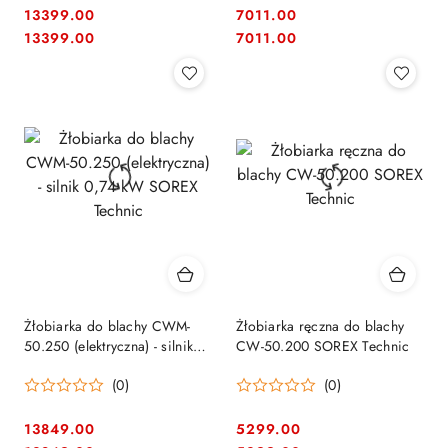
13399.00
7011.00
Cena:
Cena:
Cena:
Cena:
13399.00
7011.00
Żłobiarka do blachy CWM-
Żłobiarka ręczna do blachy
50.250 (elektryczna) - silnik
CW-50.200 SOREX Technic
0,74 kW SOREX Technic
(0)
(0)
13849.00
5299.00