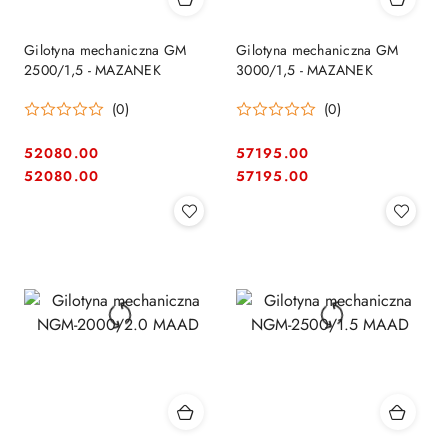
Gilotyna mechaniczna GM
Gilotyna mechaniczna GM
2500/1,5 - MAZANEK
3000/1,5 - MAZANEK
(0)
(0)
52080.00
57195.00
Cena:
Cena:
Cena:
Cena:
52080.00
57195.00