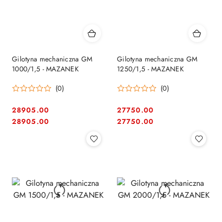
Gilotyna mechaniczna GM
Gilotyna mechaniczna GM
1000/1,5 - MAZANEK
1250/1,5 - MAZANEK
(0)
(0)
28905.00
27750.00
Cena:
Cena:
Cena:
Cena:
28905.00
27750.00