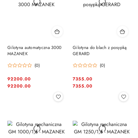
Gilotyna automatyczna 3000
Gilotyna do blach z posypką
MAZANEK
GERARD
(0)
(0)
92200.00
7355.00
Cena:
Cena:
Cena:
Cena:
92200.00
7355.00