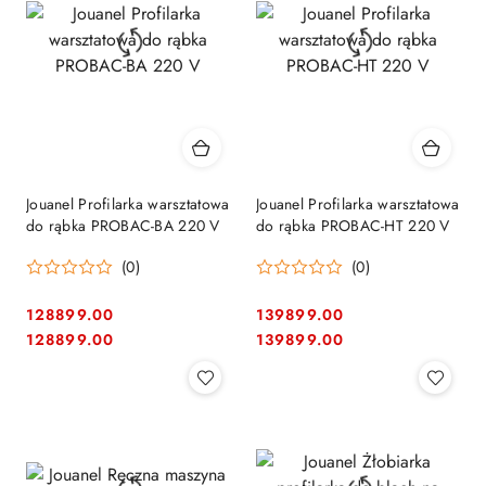
Jouanel Profilarka warsztatowa
Jouanel Profilarka warsztatowa
do rąbka PROBAC-BA 220 V
do rąbka PROBAC-HT 220 V
(0)
(0)
128899.00
139899.00
Cena:
Cena:
Cena:
Cena:
128899.00
139899.00