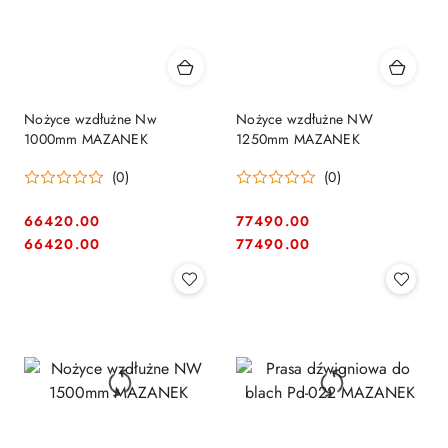
Nożyce wzdłużne Nw
Nożyce wzdłużne NW
1000mm MAZANEK
1250mm MAZANEK
(0)
(0)
66420.00
77490.00
Cena:
Cena:
Cena:
Cena:
66420.00
77490.00