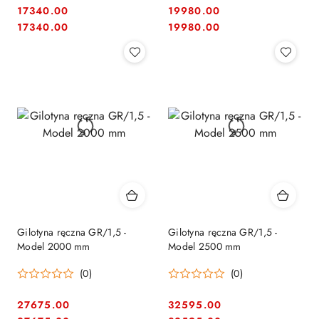
17340.00
19980.00
Cena:
Cena:
Cena:
Cena:
17340.00
19980.00
Gilotyna ręczna GR/1,5 -
Gilotyna ręczna GR/1,5 -
Model 2000 mm
Model 2500 mm
(0)
(0)
27675.00
32595.00