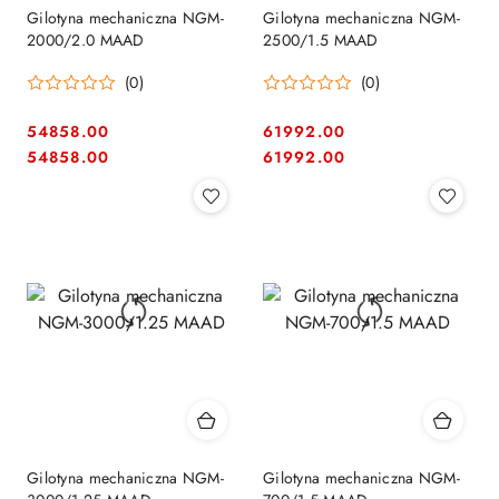
Gilotyna mechaniczna NGM-
Gilotyna mechaniczna NGM-
2000/2.0 MAAD
2500/1.5 MAAD
(0)
(0)
54858.00
61992.00
Cena:
Cena:
Cena:
Cena:
54858.00
61992.00
Gilotyna mechaniczna NGM-
Gilotyna mechaniczna NGM-