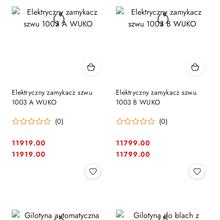
Elektryczny zamykacz szwu
Elektryczny zamykacz szwu
1003 A WUKO
1003 B WUKO
(0)
(0)
11919.00
11799.00
Cena:
Cena:
Cena:
Cena:
11919.00
11799.00