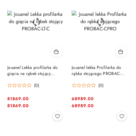
Jouanel Lekka profilarka do
Jouanel lekka Profilarka do
gięcia na rąbek stojący
rąbka stojącego PROBAC-
PROBAC-LT-C
CPRO
(0)
(0)
81869.00
68989.00
Cena:
Cena:
Cena:
Cena:
81869.00
68989.00