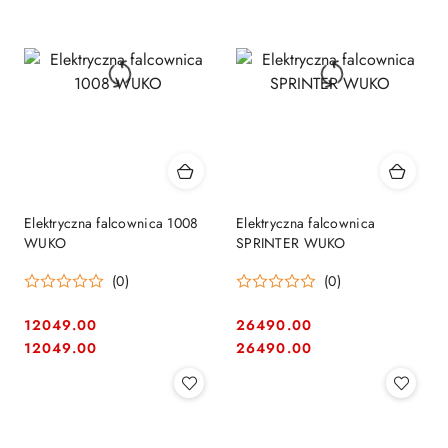
Elektryczna falcownica 1008
Elektryczna falcownica
WUKO
SPRINTER WUKO
(0)
(0)
12049.00
26490.00
Cena:
Cena:
Cena:
Cena:
12049.00
26490.00