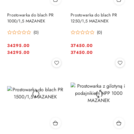
Prostowarka do blach PR
Prostowarka do blach PR
1000/1,5 MAZANEK
1250/1,5 MAZANEK
(0)
(0)
34295.00
37450.00
Cena:
Cena:
Cena:
Cena:
34295.00
37450.00