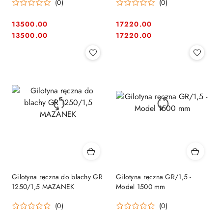
(0)
(0)
13500.00
17220.00
Cena:
Cena:
Cena:
Cena:
13500.00
17220.00
Gilotyna ręczna do blachy GR
Gilotyna ręczna GR/1,5 -
1250/1,5 MAZANEK
Model 1500 mm
(0)
(0)