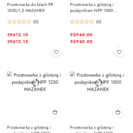
Prostowarka do blach PR
Prostowarka z gilotyną i
1500/1,5 MAZANEK
podajnikiem NPP 1000
MAZANEK
(0)
(0)
39612.15
95940.00
Cena:
Cena:
Cena:
Cena:
39612.15
95940.00
Prostowarka z gilotyną i
Prostowarka z gilotyną i