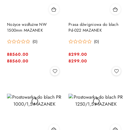
Nożyce wzdłużne NW
Prasa dźwigniowa do blach
1500mm MAZANEK
Pd-022 MAZANEK
(0)
(0)
88560.00
8299.00
Cena:
Cena:
Cena:
Cena:
88560.00
8299.00