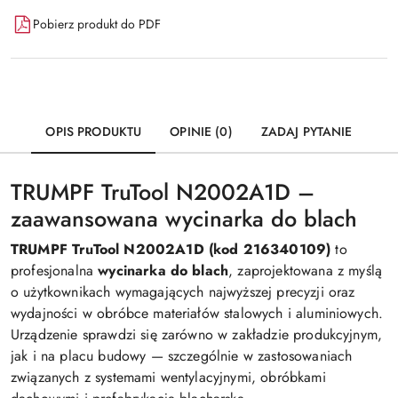
Pobierz produkt do PDF
OPIS PRODUKTU
OPINIE (0)
ZADAJ PYTANIE
TRUMPF TruTool N2002A1D –
zaawansowana wycinarka do blach
TRUMPF TruTool N2002A1D (kod 216340109)
to
profesjonalna
wycinarka do blach
, zaprojektowana z myślą
o użytkownikach wymagających najwyższej precyzji oraz
wydajności w obróbce materiałów stalowych i aluminiowych.
Urządzenie sprawdzi się zarówno w zakładzie produkcyjnym,
jak i na placu budowy — szczególnie w zastosowaniach
związanych z systemami wentylacyjnymi, obróbkami