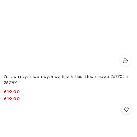
Zestaw nożyc otworowych wygiętych Stubai lewe prawe 267702 +
267701
619.00
Cena:
Cena:
619.00