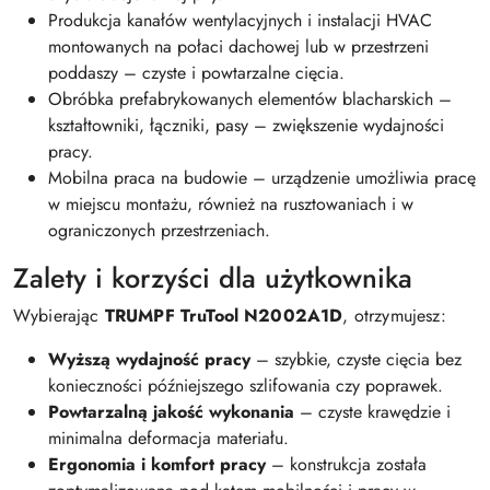
Produkcja kanałów wentylacyjnych i instalacji HVAC
montowanych na połaci dachowej lub w przestrzeni
poddaszy – czyste i powtarzalne cięcia.
Obróbka prefabrykowanych elementów blacharskich –
kształtowniki, łączniki, pasy – zwiększenie wydajności
pracy.
Mobilna praca na budowie – urządzenie umożliwia pracę
w miejscu montażu, również na rusztowaniach i w
ograniczonych przestrzeniach.
Zalety i korzyści dla użytkownika
Wybierając
TRUMPF TruTool N2002A1D
, otrzymujesz:
Wyższą wydajność pracy
– szybkie, czyste cięcia bez
konieczności późniejszego szlifowania czy poprawek.
Powtarzalną jakość wykonania
– czyste krawędzie i
minimalna deformacja materiału.
Ergonomia i komfort pracy
– konstrukcja została