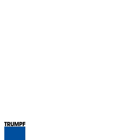
PRODUCENT
TRUMPF
–
NARZĘDZIA