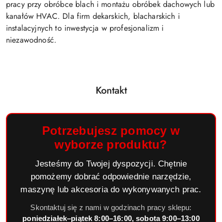
pracy przy obróbce blach i montażu obróbek dachowych lub
kanałów HVAC. Dla firm dekarskich, blacharskich i
instalacyjnych to inwestycja w profesjonalizm i
niezawodność.
Kontakt
Potrzebujesz pomocy w
wyborze produktu?
Jesteśmy do Twojej dyspozycji. Chętnie
pomożemy dobrać odpowiednie narzędzie,
maszynę lub akcesoria do wykonywanych prac.
Skontaktuj się z nami w godzinach pracy sklepu:
poniedziałek–piątek 8:00–16:00, sobota 9:00–13:00