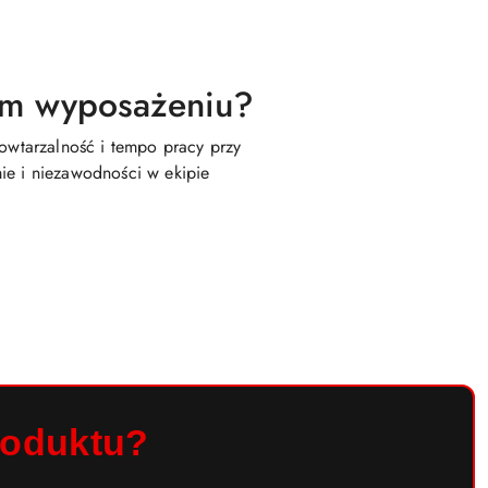
im wyposażeniu?
powtarzalność i tempo pracy przy
ie i niezawodności w ekipie
roduktu?