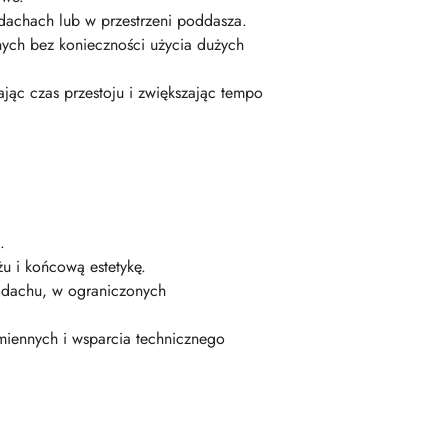
achach lub w przestrzeni poddasza.
nych bez konieczności użycia dużych
ąc czas przestoju i zwiększając tempo
.
u i końcową estetykę.
 dachu, w ograniczonych
miennych i wsparcia technicznego