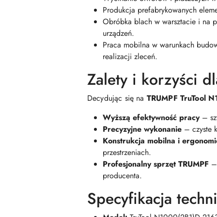
Produkcja prefabrykowanych eleme
Obróbka blach w warsztacie i na p
urządzeń.
Praca mobilna w warunkach budowy 
realizacji zleceń.
Zalety i korzyści d
Decydując się na
TRUMPF TruTool N
Wyższą efektywność pracy
– szy
Precyzyjne wykonanie
– czyste k
Konstrukcja mobilna i ergonom
przestrzeniach.
Profesjonalny sprzęt TRUMPF
– 
producenta.
Specyfikacja techni