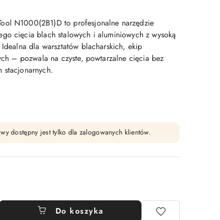
ool N1000(2B1)D to profesjonalne narzędzie
go cięcia blach stalowych i aluminiowych z wysoką
 Idealna dla warsztatów blacharskich, ekip
nych – pozwala na czyste, powtarzalne cięcia bez
 stacjonarnych.
wy dostępny jest tylko dla zalogowanych klientów.
Do koszyka