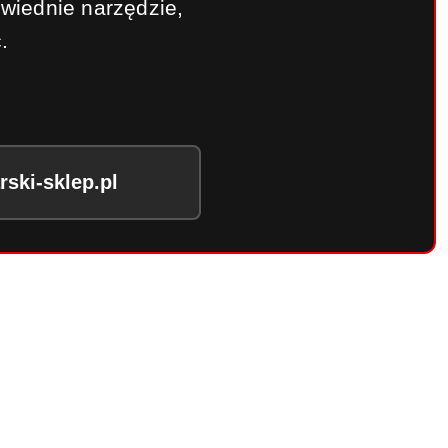
wiednie narzędzie,
.
ski-sklep.pl