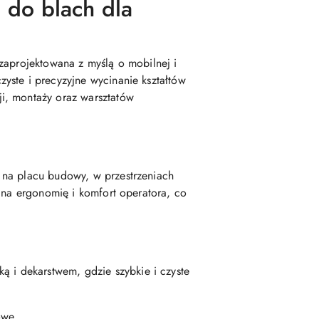
do blach dla
 zaprojektowana z myślą o mobilnej i
yste i precyzyjne wycinanie kształtów
ji, montaży oraz warsztatów
 na placu budowy, w przestrzeniach
 na ergonomię i komfort operatora, co
 i dekarstwem, gdzie szybkie i czyste
owe.