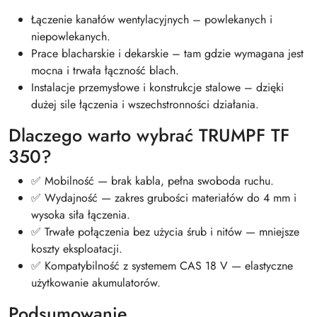
Łączenie kanałów wentylacyjnych – powlekanych i
niepowlekanych.
Prace blacharskie i dekarskie – tam gdzie wymagana jest
mocna i trwała łączność blach.
Instalacje przemysłowe i konstrukcje stalowe – dzięki
dużej sile łączenia i wszechstronności działania.
Dlaczego warto wybrać TRUMPF TF
350?
✅ Mobilność — brak kabla, pełna swoboda ruchu.
✅ Wydajność — zakres grubości materiałów do 4 mm i
wysoka siła łączenia.
✅ Trwałe połączenia bez użycia śrub i nitów — mniejsze
koszty eksploatacji.
✅ Kompatybilność z systemem CAS 18 V — elastyczne
użytkowanie akumulatorów.
Podsumowanie