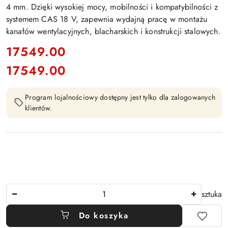
4 mm. Dzięki wysokiej mocy, mobilności i kompatybilności z
systemem CAS 18 V, zapewnia wydajną pracę w montażu
kanałów wentylacyjnych, blacharskich i konstrukcji stalowych.
cena:
17549.00
17549.00
Cena:
Program lojalnościowy dostępny jest tylko dla zalogowanych
klientów.
Ilość
sztuka
Do koszyka