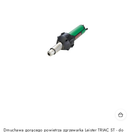
Dmuchawa gorącego powietrza zgrzewarka Leister TRIAC ST - do