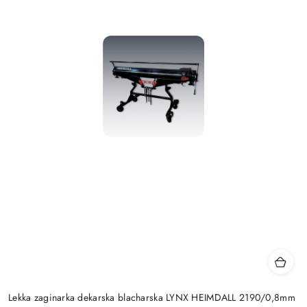
Lekka zaginarka dekarska blacharska LYNX HEIMDALL 2190/0,8mm