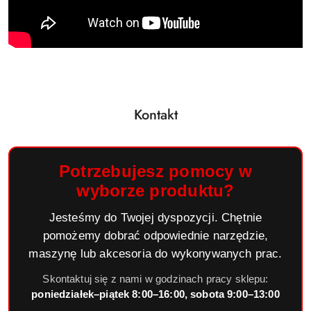
Kontakt
Potrzebujesz pomocy w
wyborze produktu?
Jesteśmy do Twojej dyspozycji. Chętnie
pomożemy dobrać odpowiednie narzędzie,
maszynę lub akcesoria do wykonywanych prac.
Skontaktuj się z nami w godzinach pracy sklepu:
poniedziałek–piątek 8:00–16:00, sobota 9:00–13:00