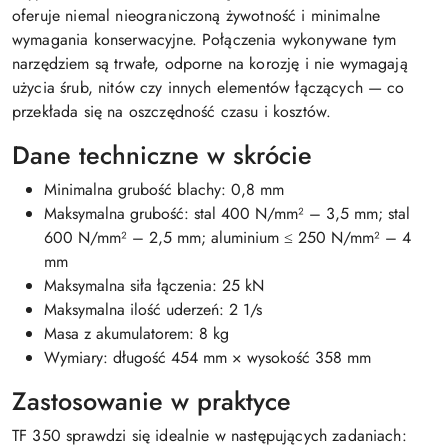
oferuje niemal nieograniczoną żywotność i minimalne
wymagania konserwacyjne. Połączenia wykonywane tym
narzędziem są trwałe, odporne na korozję i nie wymagają
użycia śrub, nitów czy innych elementów łączących — co
przekłada się na oszczędność czasu i kosztów.
Dane techniczne w skrócie
Minimalna grubość blachy: 0,8 mm
Maksymalna grubość: stal 400 N/mm² – 3,5 mm; stal
600 N/mm² – 2,5 mm; aluminium ≤ 250 N/mm² – 4
mm
Maksymalna siła łączenia: 25 kN
Maksymalna ilość uderzeń: 2 1/s
Masa z akumulatorem: 8 kg
Wymiary: długość 454 mm × wysokość 358 mm
Zastosowanie w praktyce
TF 350 sprawdzi się idealnie w następujących zadaniach: