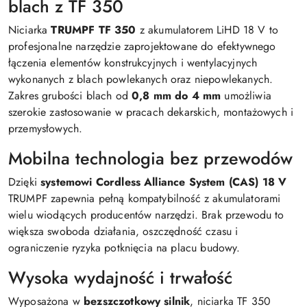
blach z TF 350
Niciarka
TRUMPF TF 350
z akumulatorem LiHD 18 V to
profesjonalne narzędzie zaprojektowane do efektywnego
łączenia elementów konstrukcyjnych i wentylacyjnych
wykonanych z blach powlekanych oraz niepowlekanych.
Zakres grubości blach od
0,8 mm do 4 mm
umożliwia
szerokie zastosowanie w pracach dekarskich, montażowych i
przemysłowych.
Mobilna technologia bez przewodów
Dzięki
systemowi Cordless Alliance System (CAS) 18 V
TRUMPF zapewnia pełną kompatybilność z akumulatorami
wielu wiodących producentów narzędzi. Brak przewodu to
większa swoboda działania, oszczędność czasu i
ograniczenie ryzyka potknięcia na placu budowy.
Wysoka wydajność i trwałość
Wyposażona w
bezszczotkowy silnik
, niciarka TF 350