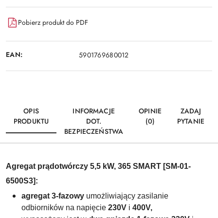
Pobierz produkt do PDF
EAN:
5901769680012
OPIS
INFORMACJE
OPINIE
ZADAJ
PRODUKTU
DOT.
(0)
PYTANIE
BEZPIECZEŃSTWA
Agregat prądotwórczy 5,5 kW, 365 SMART [SM-01-
6500S3]:
agregat 3-fazowy
umożliwiający zasilanie
odbiorników na napięcie
230V
i
400V
,