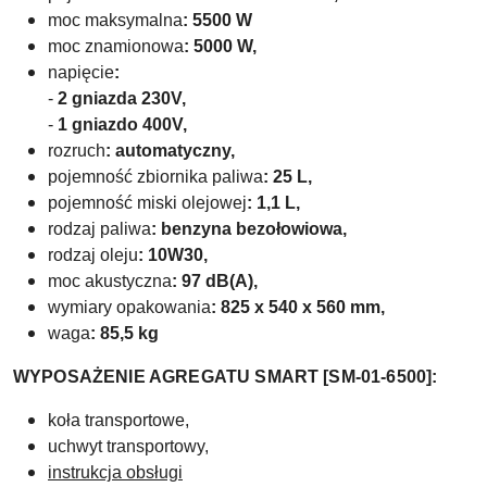
moc maksymalna
: 5500 W
moc znamionowa
: 5000 W,
napięcie
:
-
2 gniazda 230V,
-
1 gniazdo 400V,
rozruch
: automatyczny,
pojemność zbiornika paliwa
: 25 L,
pojemność miski olejowej
: 1,1 L,
rodzaj paliwa
: benzyna bezołowiowa,
rodzaj oleju
: 10W30,
moc akustyczna
: 97 dB(A),
wymiary opakowania
: 825 x 540 x 560 mm,
waga
: 85,5 kg
WYPOSAŻENIE AGREGATU SMART [SM-01-6500]:
koła transportowe,
uchwyt transportowy,
instrukcja obsługi