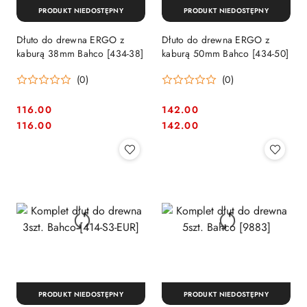
PRODUKT NIEDOSTĘPNY
PRODUKT NIEDOSTĘPNY
Dłuto do drewna ERGO z
Dłuto do drewna ERGO z
kaburą 38mm Bahco [434-38]
kaburą 50mm Bahco [434-50]
(0)
(0)
116.00
142.00
Cena:
Cena:
Cena:
Cena:
116.00
142.00
PRODUKT NIEDOSTĘPNY
PRODUKT NIEDOSTĘPNY