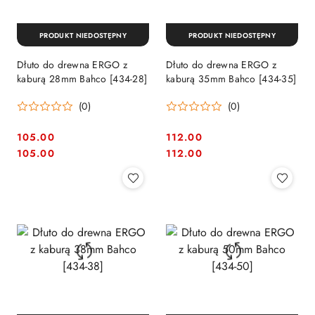
PRODUKT NIEDOSTĘPNY
PRODUKT NIEDOSTĘPNY
Dłuto do drewna ERGO z
Dłuto do drewna ERGO z
kaburą 28mm Bahco [434-28]
kaburą 35mm Bahco [434-35]
(0)
(0)
105.00
112.00
Cena:
Cena:
Cena:
Cena:
105.00
112.00