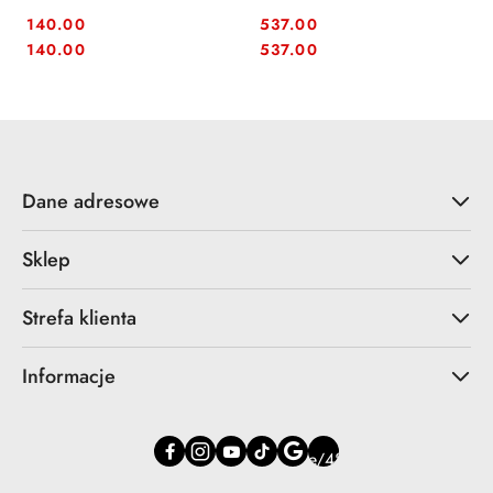
140.00
537.00
Cena:
Cena:
Cena:
Cena:
140.00
537.00
Dane adresowe
Sklep
Strefa klienta
Informacje