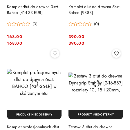
Komplet dłut do drewna 3szt.
Komplet dłut do drewna 5szt.
Bahco [414-S3-EUR]
Bahco [9883]
(0)
(0)
168.00
390.00
Cena:
Cena:
Cena:
Cena:
168.00
390.00
PRODUKT NIEDOSTĘPNY
PRODUKT NIEDOSTĘPNY
Komplet profesjonalnych dłut
Zestaw 3 dłut do drewna