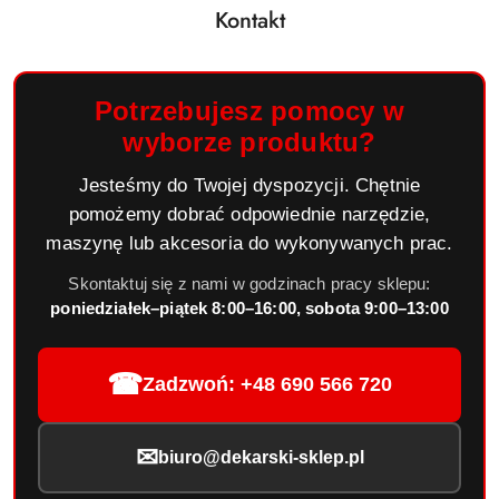
Kontakt
Potrzebujesz pomocy w
wyborze produktu?
Jesteśmy do Twojej dyspozycji. Chętnie
pomożemy dobrać odpowiednie narzędzie,
maszynę lub akcesoria do wykonywanych prac.
Skontaktuj się z nami w godzinach pracy sklepu:
poniedziałek–piątek 8:00–16:00, sobota 9:00–13:00
☎
Zadzwoń: +48 690 566 720
✉
biuro@dekarski-sklep.pl