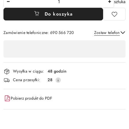
sztuka
Do koszyka
Zamówienie telefoniczne: 690 566 720
Zostaw telefon
Dostępność
,
Wyślij
płatność
i
Wysyłka w ciągu:
48 godzin
dostawa
Cena przesyłki:
28
Pobierz produkt do PDF