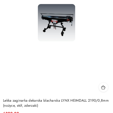
Lekka zaginarka dekarska blacharska LYNX HEIMDALL 2190/0,8mm
(nożyce, stół, zderzaki)