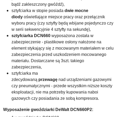
bądź zakleszczony gwóźdź),
sztyfciarka w stopie posiada
dwie mocne
diody
oświetlające miejsce pracy oraz przełącznik
wyboru pracy (czy sztyfty będą wbijane pojedynczo czy
w serii sekwencyjnie 4 sztyfty na sekundę),
sztyfciarka
DCN660
wyposażona została w
zabezpieczenie - plastikowe osłony nałożone na
element stykający się z mocowanym materiałem w celu
zabezpieczenia przed uszkodzeniem mocowanego
materiału. Dostarczane są 3szt. takiego
zabezpieczenia,
sztyfciarka ma
zdecydowaną
przewagę
nad urządzeniami gazowymi
czy pneumatycznymi - przede wszystkim niższe koszty
eksploatacji, nie ma potrzeby kupowania naboi
gazowych czy posiadania ze sobą kompresora.
Wyposażenie gwoździarki DeWalt DCN660P2: