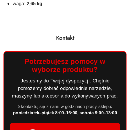
waga
: 2,65 kg
,
Kontakt
Potrzebujesz pomocy w
wyborze produktu?
Jesteśmy do Twojej dyspozycji. Chętnie
pomożemy dobrać odpowiednie narzędzie,
maszynę lub akcesoria do wykonywanych prac.
Skontaktuj się z nami w godzinach pracy sklepu:
poniedziałek–piątek 8:00–16:00, sobota 9:00–13:00