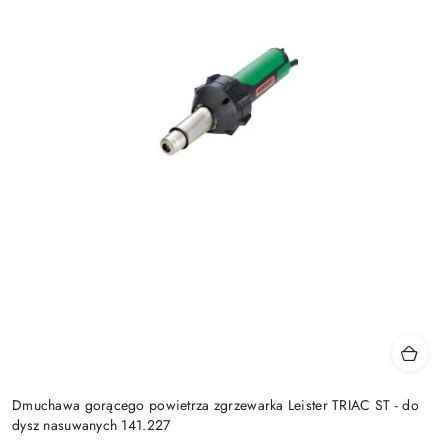
Dmuchawa gorącego powietrza zgrzewarka Leister TRIAC ST - do
dysz nasuwanych 141.227