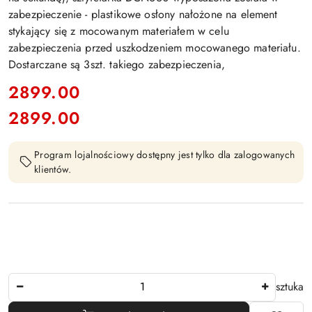
zabezpieczenie - plastikowe osłony nałożone na element
stykający się z mocowanym materiałem w celu
zabezpieczenia przed uszkodzeniem mocowanego materiału.
Dostarczane są 3szt. takiego zabezpieczenia,
cena:
2899.00
2899.00
Cena:
Program lojalnościowy dostępny jest tylko dla zalogowanych
klientów.
Ilość
sztuka