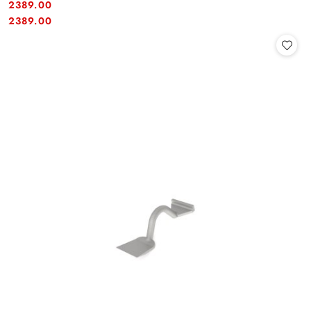
2389.00
Cena:
Cena:
2389.00