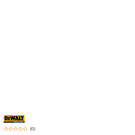
NAZWA
PRODUCENTA:
DEWALT-
(0)
MASZYNY