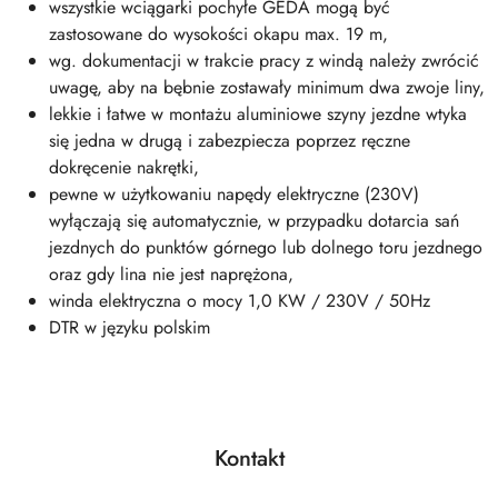
wszystkie wciągarki pochyłe GEDA mogą być
zastosowane do wysokości okapu max. 19 m,
wg. dokumentacji w trakcie pracy z windą należy zwrócić
uwagę, aby na bębnie zostawały minimum dwa zwoje liny,
lekkie i łatwe w montażu aluminiowe szyny jezdne wtyka
się jedna w drugą i zabezpiecza poprzez ręczne
dokręcenie nakrętki,
pewne w użytkowaniu napędy elektryczne (230V)
wyłączają się automatycznie, w przypadku dotarcia sań
jezdnych do punktów górnego lub dolnego toru jezdnego
oraz gdy lina nie jest naprężona,
winda elektryczna o mocy 1,0 KW / 230V / 50Hz
DTR w języku polskim
Kontakt