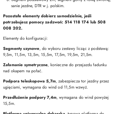
sanie jezdne, DTR w j. polskim.
Pozostałe elementy dobierz samodzielnie, jeśli
potrzebujesz pomocy zadzwoń: 514 118 174 lub 508
008 202.
Elementy do konfiguracji:
Segmenty szynowe
, do wyboru zestawy licząc z podstawą:
9,5m, 11,5m, 13,5m, 15,5m, 17,5m, 19,5m, 21,5m.
Załamanie symetryczne
, konieczne do przejazdu ładunku
nad okapem na połać.
Podpora teleskopowa 5,7m
, zabezpiecza tor jezdny przez
ugięciami, wymagana do wind od 11,5m wzwyż.
Przedłużenie podpory 7,4m
, wymagana do wind powyżej
15,5m.
Platforma uniwersalna dekarska
, typowa platforma do