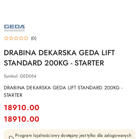
GEDA
(0)
DRABINA DEKARSKA GEDA LIFT
STANDARD 200KG - STARTER
Symbol:
GED054
DRABINA DEKARSKA GEDA LIFT STANDARD 200KG -
STARTER
cena:
18910.00
18910.00
Cena:
Program lojalnościowy dostępny jest tylko dla zalogowanych