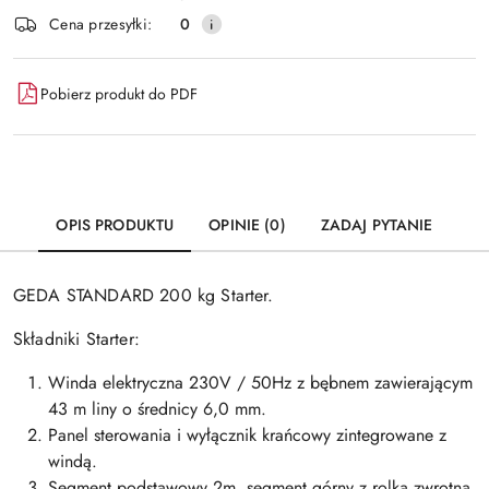
Cena przesyłki:
0
Pobierz produkt do PDF
OPIS PRODUKTU
OPINIE (0)
ZADAJ PYTANIE
GEDA STANDARD 200 kg Starter.
Składniki Starter:
Winda elektryczna 230V / 50Hz z bębnem zawierającym
43 m liny o średnicy 6,0 mm.
Panel sterowania i wyłącznik krańcowy zintegrowane z
windą.
Segment podstawowy 2m, segment górny z rolką zwrotną,