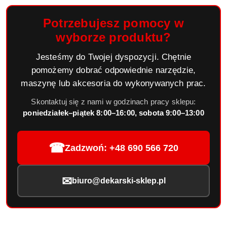
Potrzebujesz pomocy w
wyborze produktu?
Jesteśmy do Twojej dyspozycji. Chętnie
pomożemy dobrać odpowiednie narzędzie,
maszynę lub akcesoria do wykonywanych prac.
Skontaktuj się z nami w godzinach pracy sklepu:
poniedziałek–piątek 8:00–16:00, sobota 9:00–13:00
☎
Zadzwoń: +48 690 566 720
✉
biuro@dekarski-sklep.pl