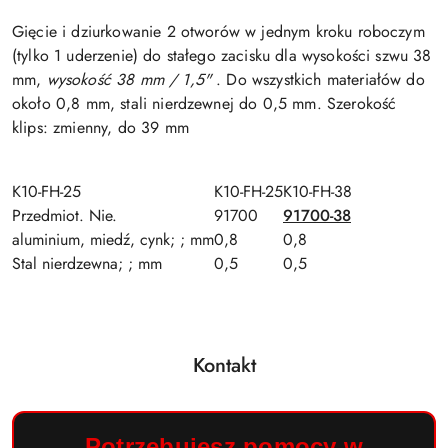
Gięcie i dziurkowanie 2 otworów w jednym kroku roboczym
(tylko 1 uderzenie) do stałego zacisku dla wysokości szwu 38
mm,
wysokość 38 mm / 1,5"
. Do wszystkich materiałów do
około 0,8 mm, stali nierdzewnej do 0,5 mm. Szerokość
klips: zmienny, do 39 mm
K10-FH-25
K10-FH-25
K10-FH-38
Przedmiot. Nie.
91700
91700-38
aluminium, miedź, cynk; ; mm
0,8
0,8
Stal nierdzewna; ; mm
0,5
0,5
Kontakt
Potrzebujesz pomocy w