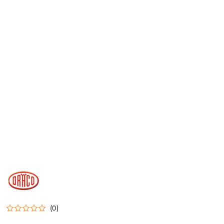
DRACO
(0)