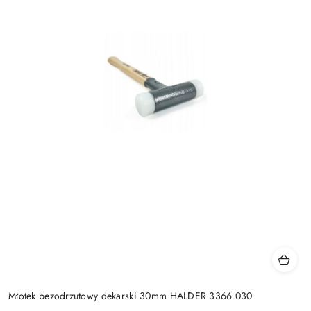
Młotek bezodrzutowy dekarski 30mm HALDER 3366.030