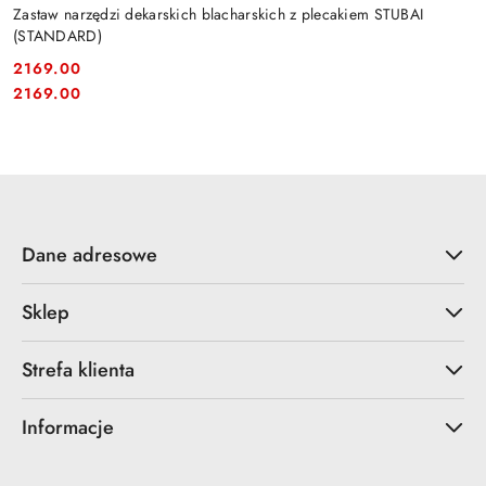
Zastaw narzędzi dekarskich blacharskich z plecakiem STUBAI
(STANDARD)
2169.00
Cena:
Cena:
2169.00
Dane adresowe
Sklep
Strefa klienta
Informacje