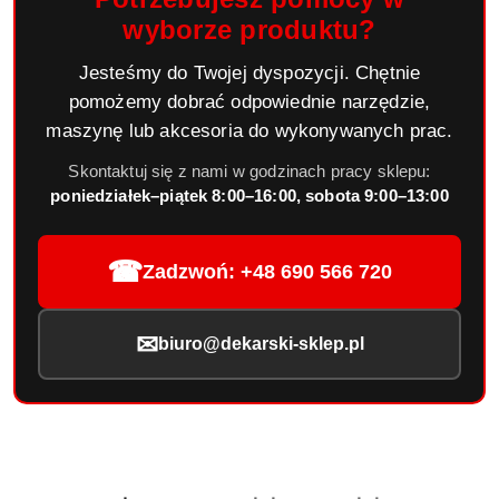
wyborze produktu?
Jesteśmy do Twojej dyspozycji. Chętnie
pomożemy dobrać odpowiednie narzędzie,
maszynę lub akcesoria do wykonywanych prac.
Skontaktuj się z nami w godzinach pracy sklepu:
poniedziałek–piątek 8:00–16:00, sobota 9:00–13:00
☎
Zadzwoń: +48 690 566 720
✉
biuro@dekarski-sklep.pl