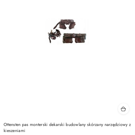
Ottensten pas monterski dekarski budowlany skórzany narzędziowy z
kieszeniami