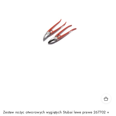
Zestaw nożyc otworowych wygiętych Stubai lewe prawe 267702 +