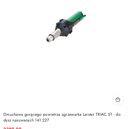
Dmuchawa gorącego powietrza zgrzewarka Leister TRIAC ST - do
dysz nasuwanych 141.227
2389.00