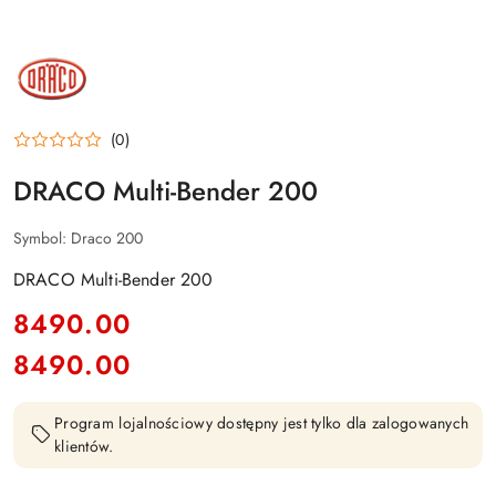
DRACO
(0)
DRACO Multi-Bender 200
Symbol:
Draco 200
DRACO Multi-Bender 200
cena:
8490.00
8490.00
Cena:
Program lojalnościowy dostępny jest tylko dla zalogowanych
klientów.