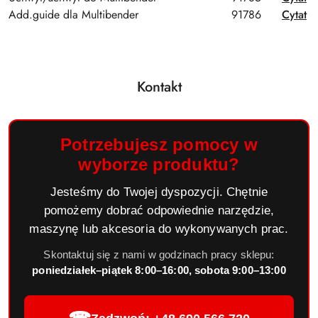
Add.guide dla Multibender
91786
Cytat
Kontakt
Potrzebujesz pomocy w
wyborze produktu?
Jesteśmy do Twojej dyspozycji. Chętnie
pomożemy dobrać odpowiednie narzędzie,
maszynę lub akcesoria do wykonywanych prac.
Skontaktuj się z nami w godzinach pracy sklepu:
poniedziałek–piątek 8:00–16:00, sobota 9:00–13:00