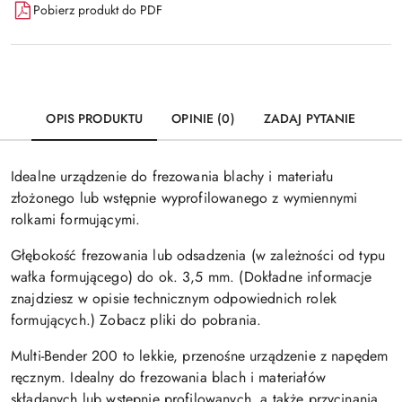
Pobierz produkt do PDF
OPIS PRODUKTU
OPINIE (0)
ZADAJ PYTANIE
Idealne urządzenie do frezowania blachy i materiału
złożonego lub wstępnie wyprofilowanego z wymiennymi
rolkami formującymi.
Głębokość frezowania lub odsadzenia (w zależności od typu
wałka formującego) do ok. 3,5 mm. (Dokładne informacje
znajdziesz w opisie technicznym odpowiednich rolek
formujących.) Zobacz pliki do pobrania.
Multi-Bender 200 to lekkie, przenośne urządzenie z napędem
ręcznym. Idealny do frezowania blach i materiałów
składanych lub wstępnie profilowanych, a także przycinania.