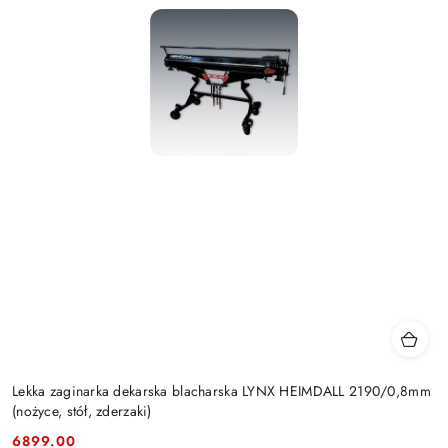
Lekka zaginarka dekarska blacharska LYNX HEIMDALL 2190/0,8mm
(nożyce, stół, zderzaki)
6899.00