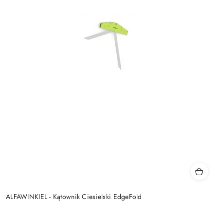
ALFAWINKIEL - Kątownik Ciesielski EdgeFold