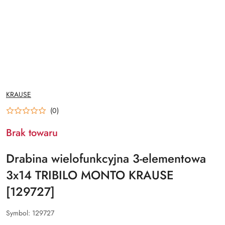
NAZWA
KRAUSE
PRODUCENTA:
(0)
Brak towaru
Drabina wielofunkcyjna 3-elementowa
3x14 TRIBILO MONTO KRAUSE
[129727]
Symbol:
129727