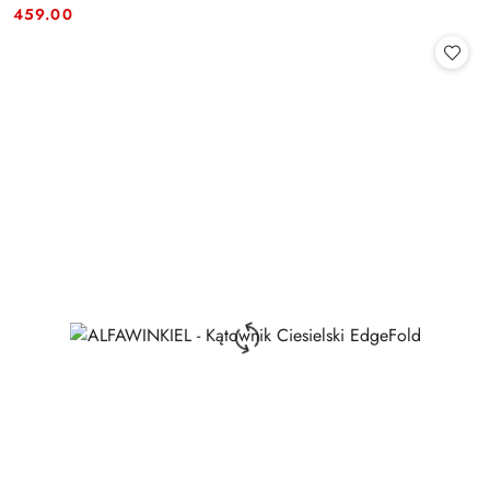
Cena:
Cena:
459.00