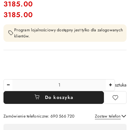
cena:
3185.00
3185.00
Cena:
Program lojalnościowy dostępny jest tylko dla zalogowanych
klientów.
Ilość
sztuka
Do koszyka
Zamówienie telefoniczne: 690 566 720
Zostaw telefon
Dostępność