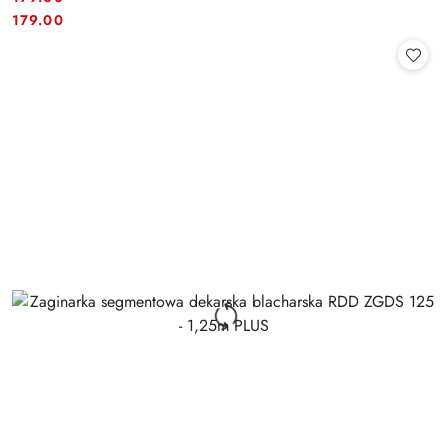
Cena:
Cena:
179.00