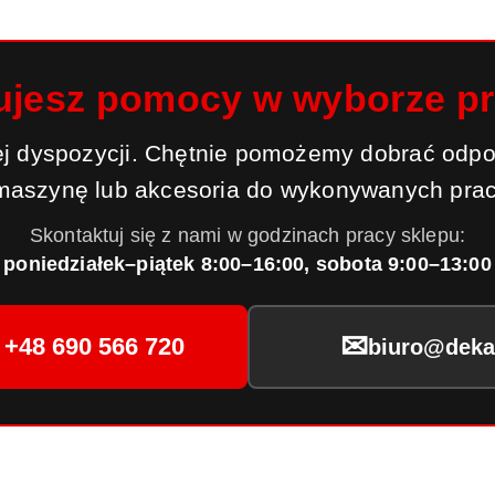
ujesz pomocy w wyborze p
j dyspozycji. Chętnie pomożemy dobrać odpo
maszynę lub akcesoria do wykonywanych prac
Skontaktuj się z nami w godzinach pracy sklepu:
poniedziałek–piątek 8:00–16:00, sobota 9:00–13:00
✉
+48 690 566 720
biuro@dekar