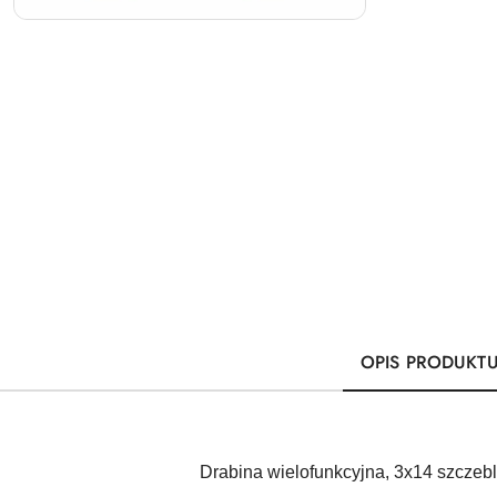
OPIS PRODUKT
Drabina wielofunkcyjna, 3x14 szczeb