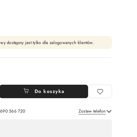
wy dostępny jest tylko dla zalogowanych klientów.
Do koszyka
: 690 566 720
Zostaw telefon
Wyślij