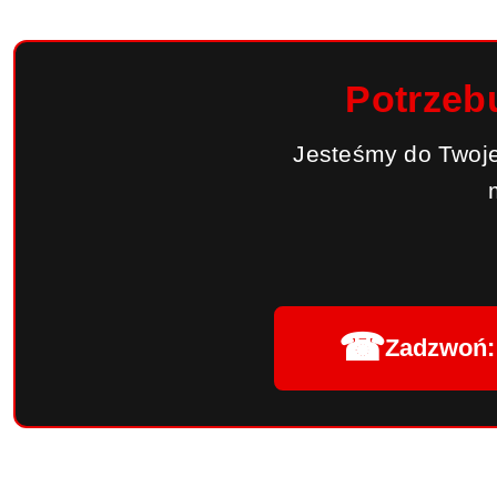
Potrzeb
Jesteśmy do Twoje
☎
Zadzwoń: 