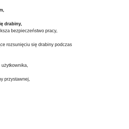
m,
ę drabiny,
ksza bezpieczeństwo pracy,
e rozsunięciu się drabiny podczas
o użytkownika,
ny przystawnej,