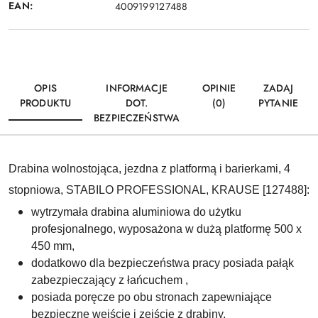
EAN:
4009199127488
OPIS
INFORMACJE
OPINIE
ZADAJ
PRODUKTU
DOT.
(0)
PYTANIE
BEZPIECZEŃSTWA
Drabina wolnostojąca, jezdna z platformą i barierkami, 4
stopniowa, STABILO PROFESSIONAL, KRAUSE [127488]:
wytrzymała drabina aluminiowa do użytku
profesjonalnego, wyposażona w dużą platformę 500 x
450 mm,
dodatkowo dla bezpieczeństwa pracy posiada pałąk
zabezpieczający z łańcuchem ,
posiada poręcze po obu stronach zapewniające
bezpieczne wejście i zejście z drabiny,