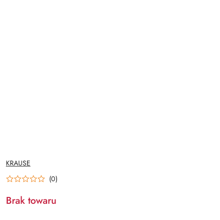
NAZWA
KRAUSE
PRODUCENTA:
(0)
Brak towaru