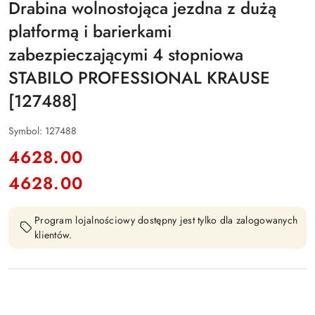
Drabina wolnostojąca jezdna z dużą
platformą i barierkami
zabezpieczającymi 4 stopniowa
STABILO PROFESSIONAL KRAUSE
[127488]
Symbol:
127488
cena:
4628.00
4628.00
Cena:
Program lojalnościowy dostępny jest tylko dla zalogowanych
klientów.