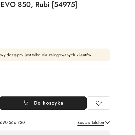
EVO 850, Rubi [54975]
wy dostępny jest tylko dla zalogowanych klientów.
Do koszyka
: 690 566 720
Zostaw telefon
Wyślij