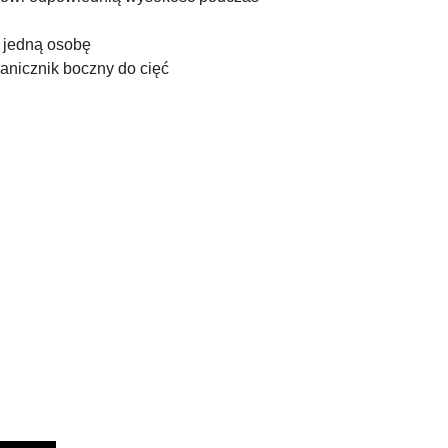
 jedną osobę
anicznik boczny do cięć