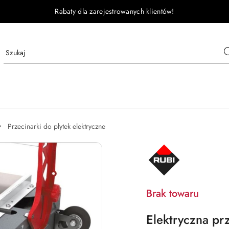
Rabaty dla zarejestrowanych klientów!
Przecinarki do płytek elektryczne
NAZWA
PRODUCENTA:
RUBI
Brak towaru
Elektryczna pr