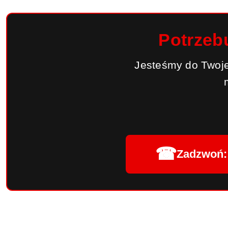
Potrzeb
Jesteśmy do Twoje
☎
Zadzwoń: 