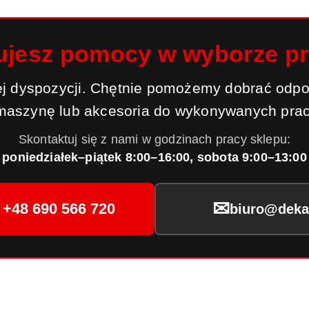
ujesz pomocy w wyborze p
j dyspozycji. Chętnie pomożemy dobrać odpo
maszynę lub akcesoria do wykonywanych prac
Skontaktuj się z nami w godzinach pracy sklepu:
poniedziałek–piątek 8:00–16:00, sobota 9:00–13:00
✉
+48 690 566 720
biuro@dekar