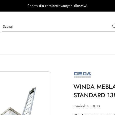
Rabaty dla zarejestrowanych klientów!
GEDA
WINDA MEBLA
STANDARD 13
Symbol:
GED013