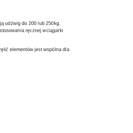
ją udźwig do 200 lub 250kg.
astosowania ręcznej wciągarki
zęść elementów jest wspólna dla