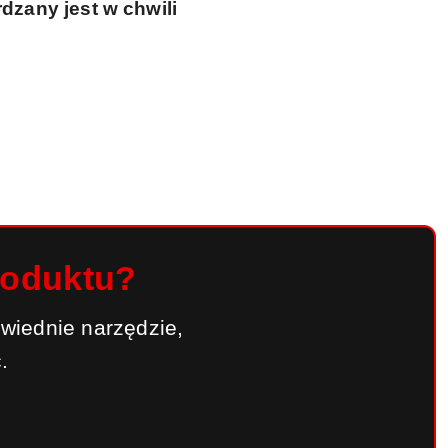
dzany jest w chwili
roduktu?
wiednie narzędzie,
.