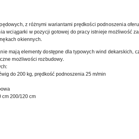
pędowych, z różnymi wariantami prędkości podnoszenia oferu
ia wciągarki w pozycji gotowej do pracy istnieje możliwość z
nękach okiennych.
nie mają elementy dostępne dla typowych wind dekarskich, c
aczne możliwości rozbudowy.
ch:
dźwig do 200 kg, prędkość podnoszenia 25 m/min
opowa
80 cm 200/120 cm