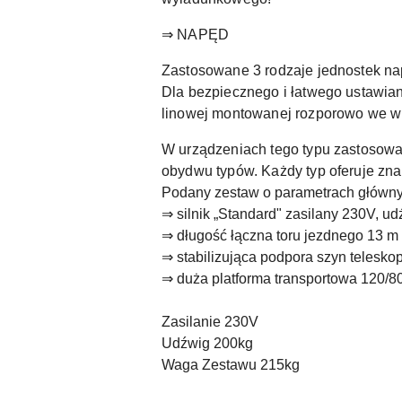
⇒ NAPĘD
Zastosowane 3 rodzaje jednostek na
Dla bezpiecznego i łatwego ustawian
linowej montowanej rozporowo we w
W urządzeniach tego typu zastosowa
obydwu typów. Każdy typ oferuje zn
Podany zestaw o parametrach główny
⇒ silnik „Standard" zasilany 230V, u
⇒ długość łączna toru jezdnego 13 m
⇒ stabilizująca podpora szyn telesk
⇒ duża platforma transportowa 120/
Zasilanie 230V
Udźwig 200kg
Waga Zestawu 215kg