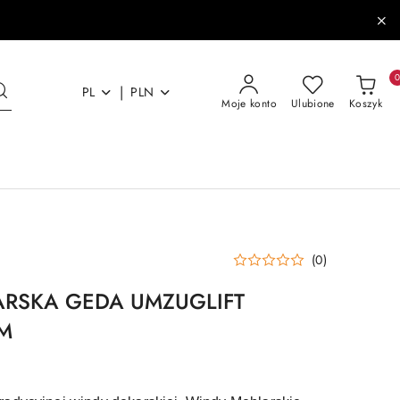
|
PL
PLN
Moje konto
Ulubione
Koszyk
(0)
RSKA GEDA UMZUGLIFT
M