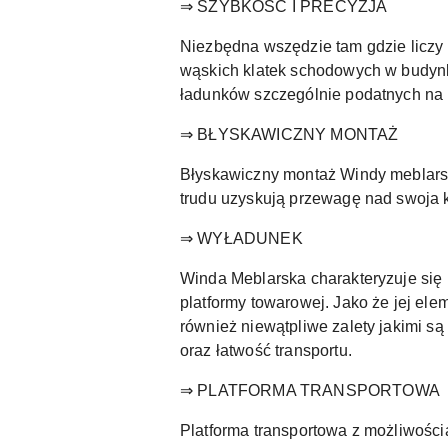
⇒ SZYBKOŚĆ I PRECYZJA
Niezbędna wszędzie tam gdzie liczy 
wąskich klatek schodowych w budynk
ładunków szczególnie podatnych na
⇒ BŁYSKAWICZNY MONTAŻ
Błyskawiczny montaż Windy meblarskie
trudu uzyskują przewagę nad swoja 
⇒ WYŁADUNEK
Winda Meblarska charakteryzuje się
platformy towarowej. Jako że jej 
również niewątpliwe zalety jakimi 
oraz łatwość transportu.
⇒ PLATFORMA TRANSPORTOWA
Platforma transportowa z możliwości