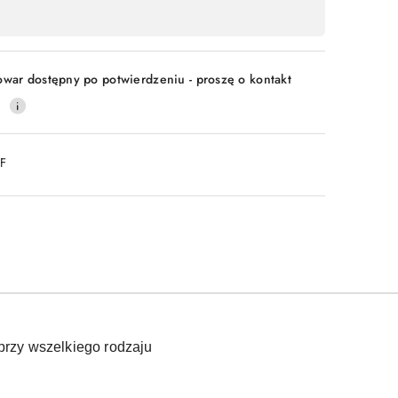
owar dostępny po potwierdzeniu - proszę o kontakt
0
DF
przy wszelkiego rodzaju