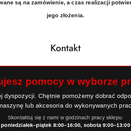
ne są na zamówienie, a czas realizacji potwier
jego złożenia.
Kontakt
ujesz pomocy w wyborze p
j dyspozycji. Chętnie pomożemy dobrać odpo
maszynę lub akcesoria do wykonywanych prac
Skontaktuj się z nami w godzinach pracy sklepu:
poniedziałek–piątek 8:00–16:00, sobota 9:00–13:00