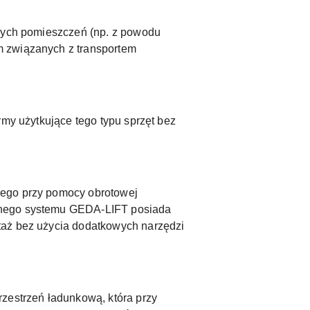
owych pomieszczeń (np. z powodu
m związanych z transportem
rmy użytkujące tego typu sprzęt bez
nego przy pomocy obrotowej
zonego systemu GEDA-LIFT posiada
taż bez użycia dodatkowych narzędzi
rzestrzeń ładunkową, która przy