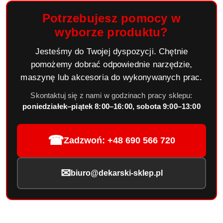
Potrzebujesz pomocy w
wyborze produktu?
Jesteśmy do Twojej dyspozycji. Chętnie
pomożemy dobrać odpowiednie narzędzie,
maszynę lub akcesoria do wykonywanych prac.
Skontaktuj się z nami w godzinach pracy sklepu:
poniedziałek–piątek 8:00–16:00, sobota 9:00–13:00
☎
Zadzwoń: +48 690 566 720
✉
biuro@dekarski-sklep.pl