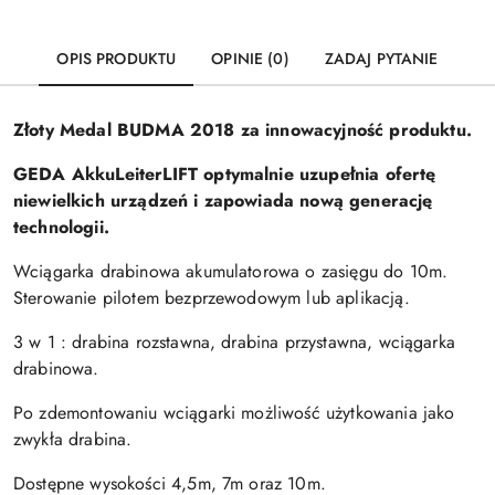
OPIS PRODUKTU
OPINIE (0)
ZADAJ PYTANIE
Złoty Medal BUDMA 2018 za innowacyjność produktu.
GEDA AkkuLeiterLIFT optymalnie uzupełnia ofertę
niewielkich urządzeń i zapowiada nową generację
technologii.
Wciągarka drabinowa akumulatorowa o zasięgu do 10m.
Sterowanie pilotem bezprzewodowym lub aplikacją.
3 w 1 : drabina rozstawna, drabina przystawna, wciągarka
drabinowa.
Po zdemontowaniu wciągarki możliwość użytkowania jako
zwykła drabina.
Dostępne wysokości 4,5m, 7m oraz 10m.