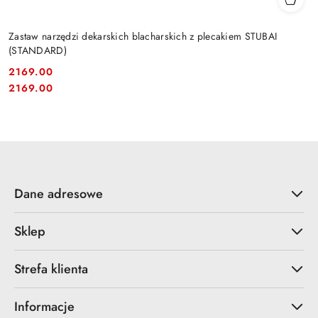
Zastaw narzędzi dekarskich blacharskich z plecakiem STUBAI
(STANDARD)
2169.00
Cena:
Cena:
2169.00
Dane adresowe
Sklep
Strefa klienta
Informacje