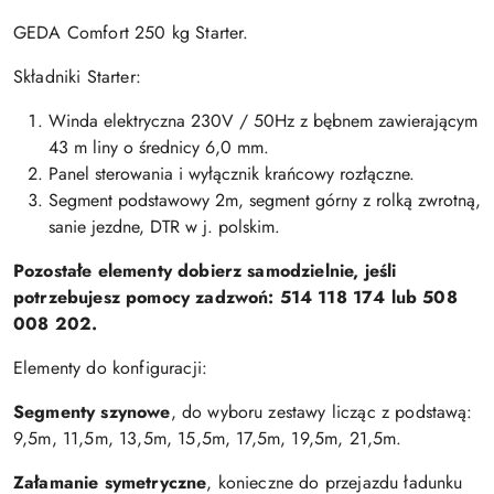
GEDA Comfort 250 kg Starter.
Składniki Starter:
Winda elektryczna 230V / 50Hz z bębnem zawierającym
43 m liny o średnicy 6,0 mm.
Panel sterowania i wyłącznik krańcowy rozłączne.
Segment podstawowy 2m, segment górny z rolką zwrotną,
sanie jezdne, DTR w j. polskim.
Pozostałe elementy dobierz samodzielnie, jeśli
potrzebujesz pomocy zadzwoń: 514 118 174 lub 508
008 202.
Elementy do konfiguracji:
Segmenty szynowe
, do wyboru zestawy licząc z podstawą:
9,5m, 11,5m, 13,5m, 15,5m, 17,5m, 19,5m, 21,5m.
Załamanie symetryczne
, konieczne do przejazdu ładunku