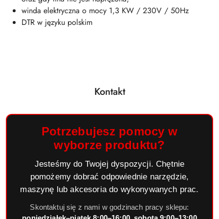
winda elektryczna o mocy 1,3 KW / 230V / 50Hz
DTR w języku polskim
Kontakt
Potrzebujesz pomocy w
wyborze produktu?
Jesteśmy do Twojej dyspozycji. Chętnie
pomożemy dobrać odpowiednie narzędzie,
maszynę lub akcesoria do wykonywanych prac.
Skontaktuj się z nami w godzinach pracy sklepu:
poniedziałek–piątek 8:00–16:00, sobota 9:00–13:00