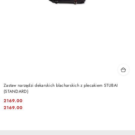
Zastaw narzędzi dekarskich blacharskich z plecakiem STUBAI
(STANDARD)
2169.00
Cena:
Cena:
2169.00