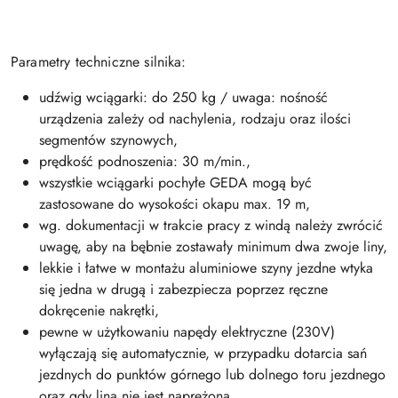
Parametry techniczne silnika:
udźwig wciągarki: do 250 kg / uwaga: nośność
urządzenia zależy od nachylenia, rodzaju oraz ilości
segmentów szynowych,
prędkość podnoszenia: 30 m/min.,
wszystkie wciągarki pochyłe GEDA mogą być
zastosowane do wysokości okapu max. 19 m,
wg. dokumentacji w trakcie pracy z windą należy zwrócić
uwagę, aby na bębnie zostawały minimum dwa zwoje liny,
lekkie i łatwe w montażu aluminiowe szyny jezdne wtyka
się jedna w drugą i zabezpiecza poprzez ręczne
dokręcenie nakrętki,
pewne w użytkowaniu napędy elektryczne (230V)
wyłączają się automatycznie, w przypadku dotarcia sań
jezdnych do punktów górnego lub dolnego toru jezdnego
oraz gdy lina nie jest naprężona,