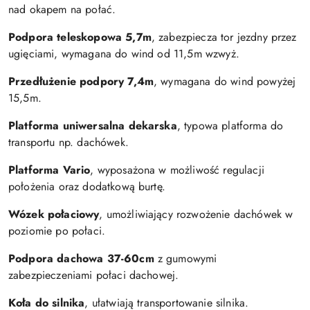
nad okapem na połać.
Podpora teleskopowa 5,7m
, zabezpiecza tor jezdny przez
ugięciami, wymagana do wind od 11,5m wzwyż.
Przedłużenie podpory 7,4m
, wymagana do wind powyżej
15,5m.
Platforma uniwersalna dekarska
, typowa platforma do
transportu np. dachówek.
Platforma Vario
, wyposażona w możliwość regulacji
położenia oraz dodatkową burtę.
Wózek połaciowy
, umożliwiający rozwożenie dachówek w
poziomie po połaci.
Podpora dachowa 37-60cm
z gumowymi
zabezpieczeniami połaci dachowej.
Koła do silnika
, ułatwiają transportowanie silnika.