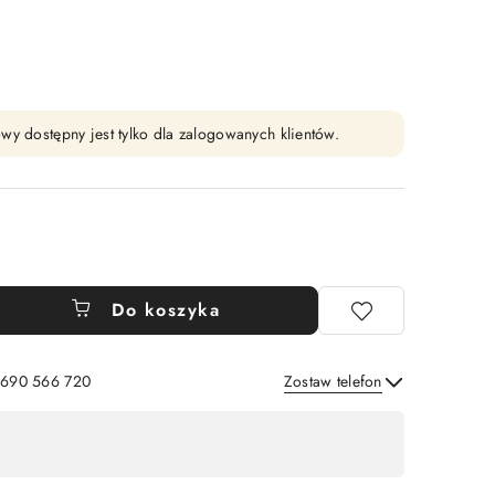
wy dostępny jest tylko dla zalogowanych klientów.
Do koszyka
: 690 566 720
Zostaw telefon
Wyślij