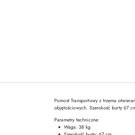
Pomost Transportowy z trzema otwiera
objętościowych. Szerokość burty 67 c
Parametry techniczne:
Waga: 38 kg
Szerokość burty: 67 cm