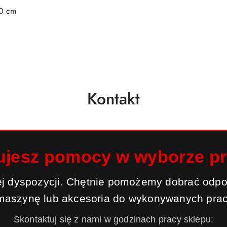
140 cm
Kontakt
ujesz pomocy w wyborze p
j dyspozycji. Chętnie pomożemy dobrać odpo
maszynę lub akcesoria do wykonywanych prac
Skontaktuj się z nami w godzinach pracy sklepu: