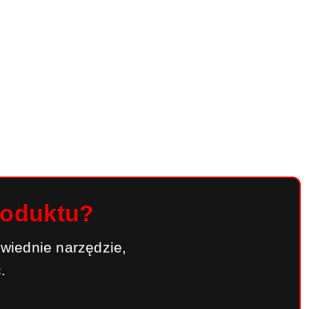
roduktu?
wiednie narzędzie,
.