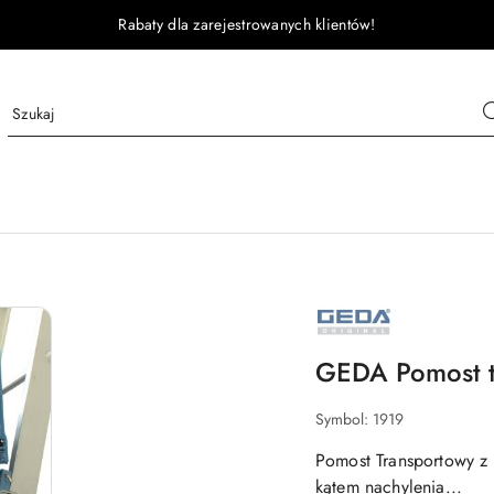
Rabaty dla zarejestrowanych klientów!
GEDA
GEDA Pomost 
Symbol:
1919
Pomost Transportowy z
kątem nachylenia...