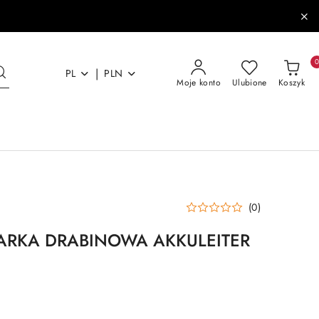
|
PL
PLN
Moje konto
Ulubione
Koszyk
(0)
RKA DRABINOWA AKKULEITER