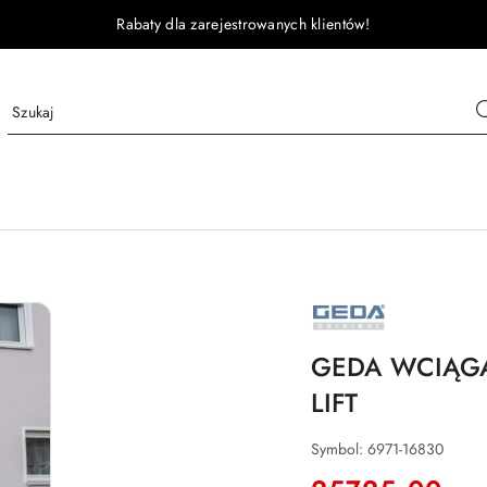
Rabaty dla zarejestrowanych klientów!
GEDA
GEDA WCIĄGA
LIFT
Symbol:
6971-16830