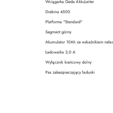
Wciągarka Geda AkkuLeiter
Drabina 4500
Platforma "Standard"
Segment górny
Akumulator 10Ah ze wskaźnikiem naład
Ładowarka 3,0 A
Wyłącznik krańcowy dolny
Pas zabezpieczający ładunki