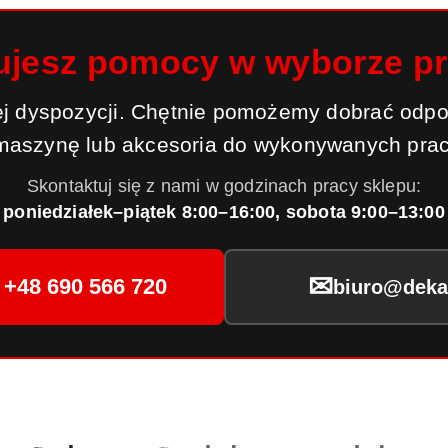
ujesz pomocy w wyborze p
j dyspozycji. Chętnie pomożemy dobrać odpo
maszynę lub akcesoria do wykonywanych prac
Skontaktuj się z nami w godzinach pracy sklepu:
poniedziałek–piątek 8:00–16:00, sobota 9:00–13:00
✉
+48 690 566 720
biuro@dekar