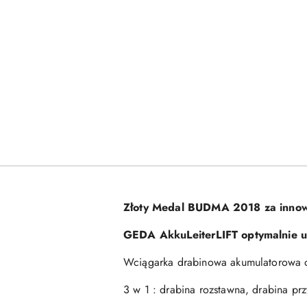
Złoty Medal BUDMA 2018 za innow
GEDA AkkuLeiterLIFT optymalnie uz
Wciągarka drabinowa akumulatorowa o
3 w 1 : drabina rozstawna, drabina pr