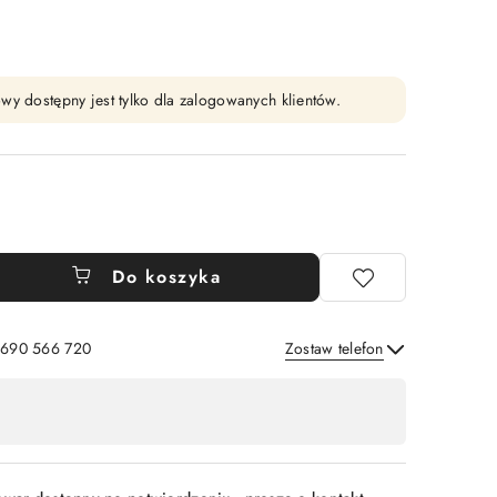
wy dostępny jest tylko dla zalogowanych klientów.
Do koszyka
: 690 566 720
Zostaw telefon
Wyślij