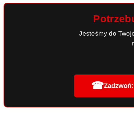
Potrzeb
Jesteśmy do Twoje
☎
Zadzwoń: 