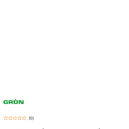
GRUN
/
GRUEN
(0)