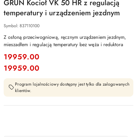
GRUN Kocioł VK 50 HR z regulacją
temperatury i urządzeniem jezdnym
Symbol:
837110100
Z osłoną przeciwogniową, ręcznym urządzeniem jezdnym,
mieszadłem i regulacją temperatury bez węża i reduktora
cena:
19959.00
19959.00
Cena:
Program lojalnościowy dostępny jest tylko dla zalogowanych
klientów.