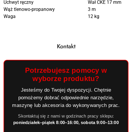
Uchwyt ręczny
Wał CKE 17 mm
Wąż tlenowo-propanowy
3 m
Waga
12 kg
Kontakt
Potrzebujesz pomocy w
wyborze produktu?
Jesteśmy do Twojej dyspozycji. Chętnie
pomożemy dobrać odpowiednie narzędzie,
maszynę lub akcesoria do wykonywanych prac.
Skontaktuj się z nami w godzinach pracy sklepu:
poniedziałek–piątek 8:00–16:00, sobota 9:00–13:00