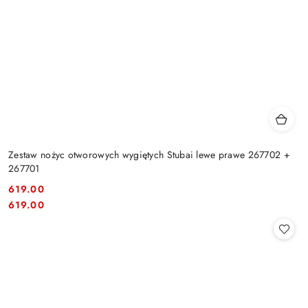
Zestaw nożyc otworowych wygiętych Stubai lewe prawe 267702 +
267701
619.00
Cena:
Cena:
619.00