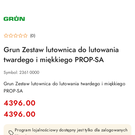
GRUN
/
GRUEN
(0)
Grun Zestaw lutownica do lutowania
twardego i miękkiego PROP-SA
Symbol:
2361 0000
Grun Zestaw lutownica do lutowania twardego i miękkiego
PROP-SA
cena:
4396.00
4396.00
Cena:
Program lojalnościowy dostępny jest tylko dla zalogowanych