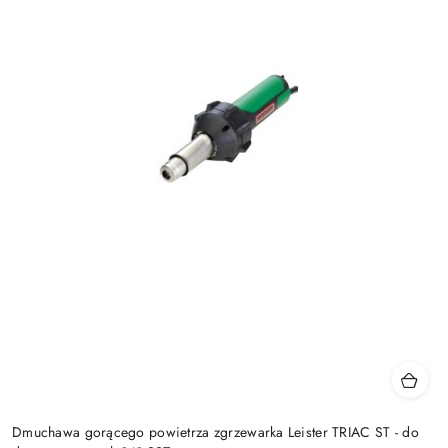
Dmuchawa gorącego powietrza zgrzewarka Leister TRIAC ST - do