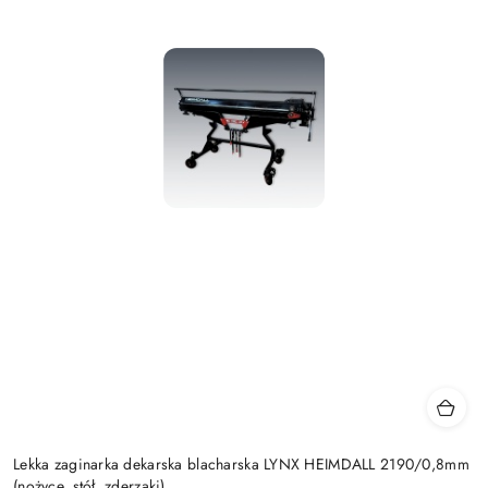
Lekka zaginarka dekarska blacharska LYNX HEIMDALL 2190/0,8mm
(nożyce, stół, zderzaki)