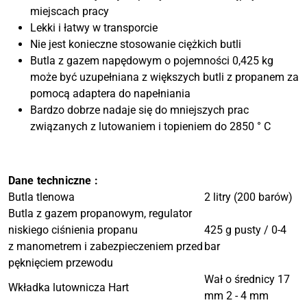
miejscach pracy
Lekki i łatwy w transporcie
Nie jest konieczne stosowanie ciężkich butli
Butla z gazem napędowym o pojemności 0,425 kg
może być uzupełniana z większych butli z propanem za
pomocą adaptera do napełniania
Bardzo dobrze nadaje się do mniejszych prac
związanych z lutowaniem i topieniem do 2850 ° C
Dane techniczne :
Butla tlenowa
2 litry (200 barów)
Butla z gazem propanowym, regulator
niskiego ciśnienia propanu
425 g pusty / 0-4
z manometrem i zabezpieczeniem przed
bar
pęknięciem przewodu
Wał o średnicy 17
Wkładka lutownicza Hart
mm 2 - 4 mm