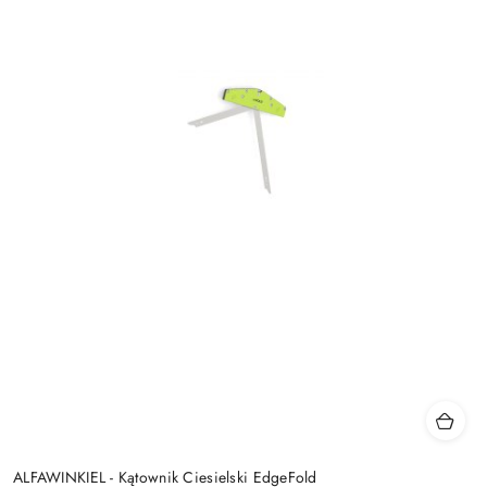
ALFAWINKIEL - Kątownik Ciesielski EdgeFold