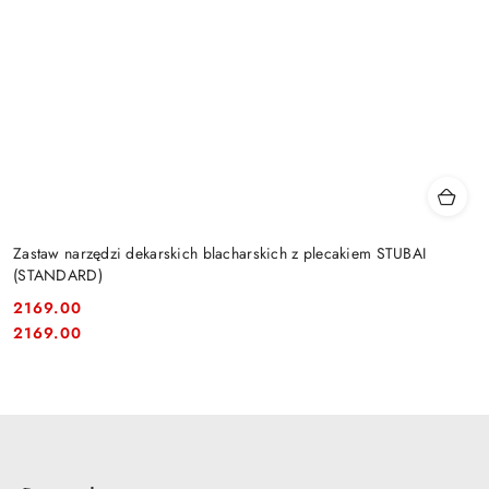
Zastaw narzędzi dekarskich blacharskich z plecakiem STUBAI
(STANDARD)
2169.00
Cena:
Cena:
2169.00