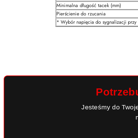
Minimalna długość tacek (mm)
Pierścienie do rzucania
* Wybór napięcia do sygnalizacji prz
Potrzeb
Jesteśmy do Twoje