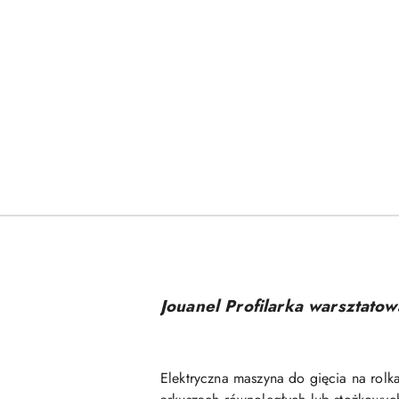
Jouanel Profilarka warsztat
Elektryczna maszyna do gięcia na rolk