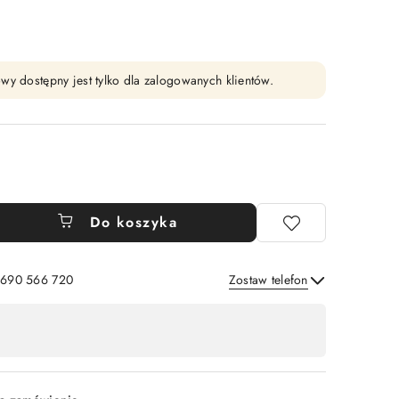
wy dostępny jest tylko dla zalogowanych klientów.
Do koszyka
: 690 566 720
Zostaw telefon
Wyślij