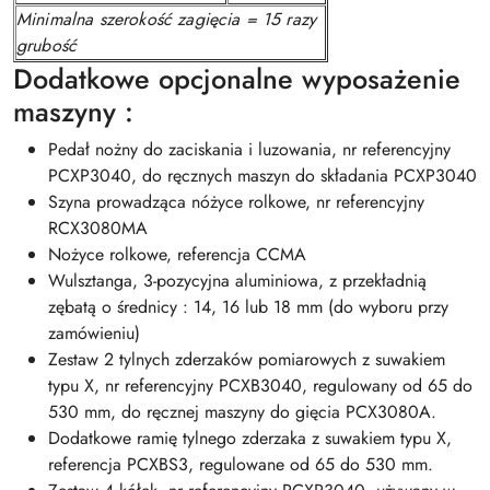
Minimalna szerokość zagięcia = 15 razy
grubość
Dodatkowe opcjonalne wyposażenie
maszyny :
Pedał nożny do zaciskania i luzowania, nr referencyjny
PCXP3040
, do ręcznych maszyn do składania
PCXP3040
Szyna prowadząca nóżyce rolkowe, nr referencyjny
RCX3080MA
Nożyce rolkowe, referencja CCMA
Wulsztanga, 3-pozycyjna aluminiowa, z przekładnią
zębatą o średnicy : 14, 16 lub 18 mm (do wyboru przy
zamówieniu)
Zestaw 2 tylnych zderzaków pomiarowych z suwakiem
typu X, nr referencyjny PCXB3040, regulowany od 65 do
530 mm, do ręcznej maszyny do gięcia PCX3080A.
Dodatkowe ramię tylnego zderzaka z suwakiem typu X,
referencja PCXBS3, regulowane od 65 do 530 mm.