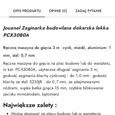
OPIS PRODUKTU
OPINIE (0)
ZADAJ PYTANIE
Jouanel Zaginarka budowlana dekarska lekka
PCX3080A
Ręczna maszyna do gięcia 3 m - cynk, miedź, aluminium: 1
mm, stal: 0,7 mm
Ręczna maszyna do gięcia na plac budowy lub do warsztatu,
nr kat. PCX3080A, użyteczna długość zaginania 3 m,
grubość zaginania blachy cynkowej : do 1,0 mm - grubość
blachy ze stali S235JR : do 0,7 mm, ze zdejmowanymi
nóżkami, wąska belka gnąca 15 mm, szybkie blokowanie
zacisku mimośrodem, kątomierz
Największe zalety :
Można stosować na placu budowy lub w warsztacie