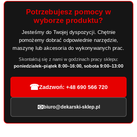
Potrzebujesz pomocy w
wyborze produktu?
Jesteśmy do Twojej dyspozycji. Chętnie
pomożemy dobrać odpowiednie narzędzie,
maszynę lub akcesoria do wykonywanych prac.
Skontaktuj się z nami w godzinach pracy sklepu:
poniedziałek–piątek 8:00–16:00, sobota 9:00–13:00
☎
Zadzwoń: +48 690 566 720
✉
biuro@dekarski-sklep.pl