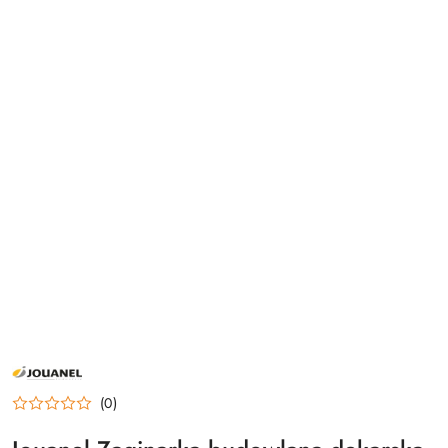
JOUANEL
MASZYNY
MACHINES
(0)