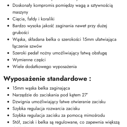
Doskonały kompromis pomiędzy wagą a sztywnością
maszyny
Cięcia, fałdy i koraliki
Bardzo wysoka jakość zaginania nawet przy dużej
grubości
Wąska, składana belka o szerokości 15mm ułatwiająca
łączenie szwów
Szeroki pedał nożny umożliwiający łatwą obsługę
Wymienne części
Wiele dodatkowego wyposażenia
Wyposażenie standardowe :
15mm wąska belka zaginająca
Narzędzie do zaciskania pod kątem 27°
Dzwignia umożliwiający łatwe otwieranie zacisku
Szybka regulacja rozwarcia zacisku
Szybka regulacja zacisku za pomocą mimośrodu
Stół, zacisk i belka są regulowane, co zapewnia większą