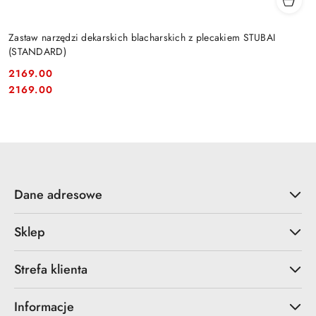
Zastaw narzędzi dekarskich blacharskich z plecakiem STUBAI
(STANDARD)
2169.00
Cena:
Cena:
2169.00
Dane adresowe
Sklep
Strefa klienta
Informacje