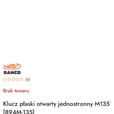
BAHCO
(0)
Brak towaru
Klucz płaski otwarty jednostronny M135
[894M-135]