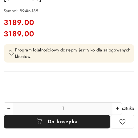
Symbol:
894M-135
cena:
3189.00
3189.00
Cena:
Program lojalnościowy dostępny jest tylko dla zalogowanych
klientów.
Ilość
sztuka
Do koszyka