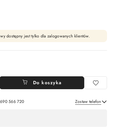
wy dostępny jest tylko dla zalogowanych klientów.
Do koszyka
: 690 566 720
Zostaw telefon
Wyślij