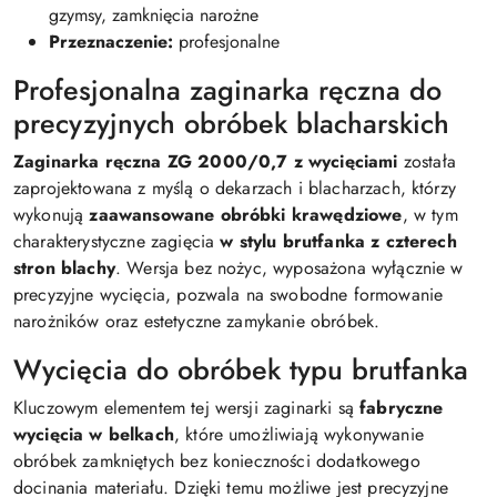
gzymsy, zamknięcia narożne
Przeznaczenie:
profesjonalne
Profesjonalna zaginarka ręczna do
precyzyjnych obróbek blacharskich
Zaginarka ręczna ZG 2000/0,7 z wycięciami
została
zaprojektowana z myślą o dekarzach i blacharzach, którzy
wykonują
zaawansowane obróbki krawędziowe
, w tym
charakterystyczne zagięcia
w stylu brutfanka z czterech
stron blachy
. Wersja bez nożyc, wyposażona wyłącznie w
precyzyjne wycięcia, pozwala na swobodne formowanie
narożników oraz estetyczne zamykanie obróbek.
Wycięcia do obróbek typu brutfanka
Kluczowym elementem tej wersji zaginarki są
fabryczne
wycięcia w belkach
, które umożliwiają wykonywanie
obróbek zamkniętych bez konieczności dodatkowego
docinania materiału. Dzięki temu możliwe jest precyzyjne