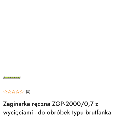
MAAD
(0)
Zaginarka ręczna ZGP-2000/0,7 z
wycięciami - do obróbek typu brutfanka