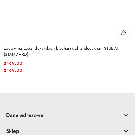
Zastaw narzędzi dekarskich blacharskich z plecakiem STUBAI
(STANDARD)
2169.00
Cena:
Cena:
2169.00
Dane adresowe
Sklep