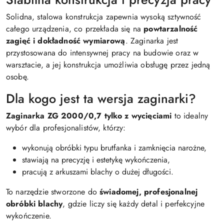
Solidna, stalowa konstrukcja zapewnia wysoką sztywność
całego urządzenia, co przekłada się na
powtarzalność
zagięć i dokładność wymiarową
. Zaginarka jest
przystosowana do intensywnej pracy na budowie oraz w
warsztacie, a jej konstrukcja umożliwia obsługę przez jedną
osobę.
Dla kogo jest ta wersja zaginarki?
Zaginarka ZG 2000/0,7 tylko z wycięciami
to idealny
wybór dla profesjonalistów, którzy:
wykonują obróbki typu brutfanka i zamknięcia narożne,
stawiają na precyzję i estetykę wykończenia,
pracują z arkuszami blachy o dużej długości.
To narzędzie stworzone do
świadomej, profesjonalnej
obróbki blachy
, gdzie liczy się każdy detal i perfekcyjne
wykończenie.