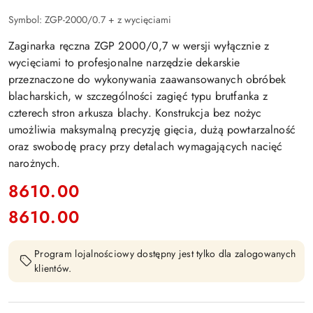
Symbol:
ZGP-2000/0.7 + z wycięciami
Zaginarka ręczna ZGP 2000/0,7 w wersji wyłącznie z
wycięciami to profesjonalne narzędzie dekarskie
przeznaczone do wykonywania zaawansowanych obróbek
blacharskich, w szczególności zagięć typu brutfanka z
czterech stron arkusza blachy. Konstrukcja bez nożyc
umożliwia maksymalną precyzję gięcia, dużą powtarzalność
oraz swobodę pracy przy detalach wymagających nacięć
narożnych.
cena:
8610.00
8610.00
Cena:
Program lojalnościowy dostępny jest tylko dla zalogowanych
klientów.