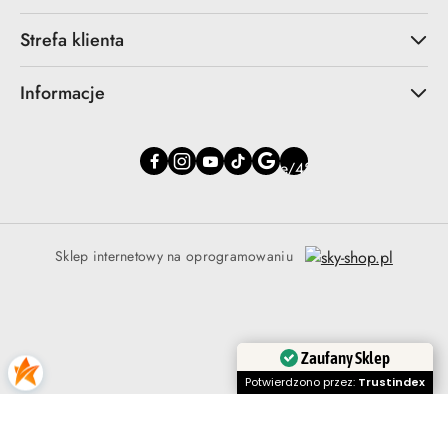
Strefa klienta
Informacje
Sklep internetowy na oprogramowaniu
Zaufany Sklep
Potwierdzono przez:
Trustindex