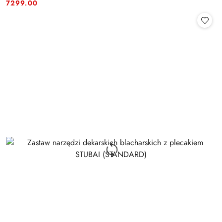
Cena:
Cena:
7299.00