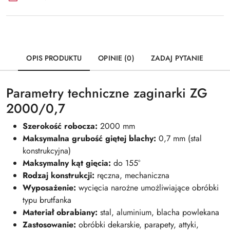
OPIS PRODUKTU
OPINIE (0)
ZADAJ PYTANIE
Parametry techniczne zaginarki ZG
2000/0,7
Szerokość robocza:
2000 mm
Maksymalna grubość giętej blachy:
0,7 mm (stal
konstrukcyjna)
Maksymalny kąt gięcia:
do 155°
Rodzaj konstrukcji:
ręczna, mechaniczna
Wyposażenie:
wycięcia narożne umożliwiające obróbki
typu brutfanka
Materiał obrabiany:
stal, aluminium, blacha powlekana
Zastosowanie:
obróbki dekarskie, parapety, attyki,