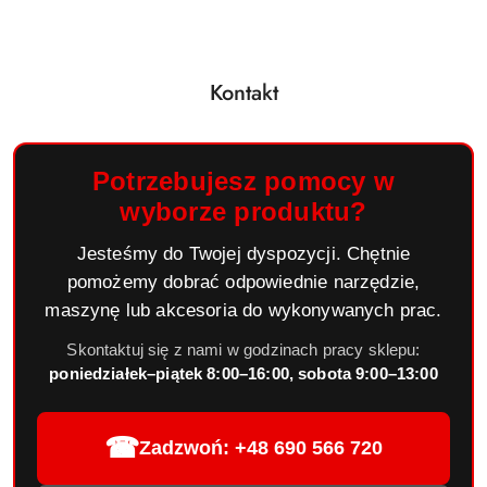
Kontakt
Potrzebujesz pomocy w
wyborze produktu?
Jesteśmy do Twojej dyspozycji. Chętnie
pomożemy dobrać odpowiednie narzędzie,
maszynę lub akcesoria do wykonywanych prac.
Skontaktuj się z nami w godzinach pracy sklepu:
poniedziałek–piątek 8:00–16:00, sobota 9:00–13:00
☎
Zadzwoń: +48 690 566 720