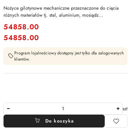
Nożyce gilotynowe mechaniczne przeznaczone do cięcia
różnych materiałów tj. stal, aluminium, mosiądz...
cena:
54858.00
54858.00
Cena:
Program lojalnościowy dostępny jest tylko dla zalogowanych
klientów.
Ilość
szt
Do koszyka