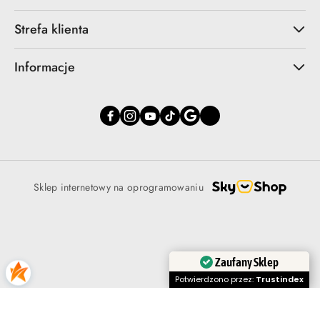
Strefa klienta
Informacje
Sklep internetowy na oprogramowaniu
Zaufany Sklep
Potwierdzono przez:
Trustindex