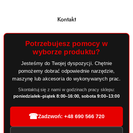
Kontakt
Potrzebujesz pomocy w
wyborze produktu?
Jesteśmy do Twojej dyspozycji. Chętnie
pomożemy dobrać odpowiednie narzędzie,
maszynę lub akcesoria do wykonywanych prac.
Skontaktuj się z nami w godzinach pracy sklepu:
poniedziałek–piątek 8:00–16:00, sobota 9:00–13:00
☎
Zadzwoń: +48 690 566 720