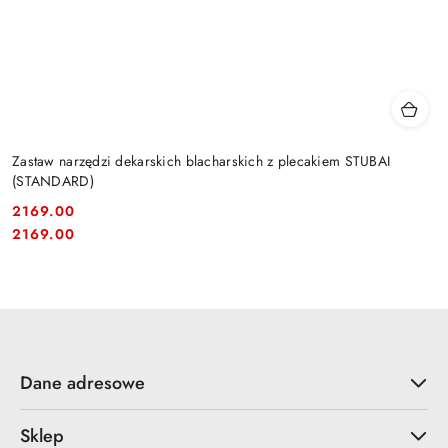
Zastaw narzędzi dekarskich blacharskich z plecakiem STUBAI
(STANDARD)
2169.00
Cena:
Cena:
2169.00
Dane adresowe
Sklep