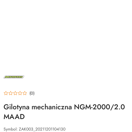
MAAD
(0)
Gilotyna mechaniczna NGM-2000/2.0
MAAD
Symbol:
ZAK003_20211201104130