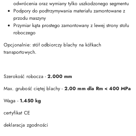
odwrócenia oraz wymiany tylko uszkodzonego segmentu
Podpory do podtrzymywania materiału zamontowane z
przodu maszyny
Przymiar kąta prostego zamontowany z lewej strony stołu
roboczego
Opcjonalnie: stół odbiorczy blachy na kółkach
transportowych.
Szerokość robocza -
2.000 mm
Max. grubość ciętej blachy -
2.00 mm dla Rm < 400 MPa
Waga -
1.450 kg
certyfikat CE
deklaracja zgodności