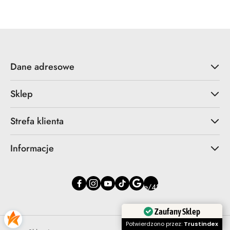
Dane adresowe
Sklep
Strefa klienta
Informacje
Zaufany Sklep
Potwierdzono przez:
Trustindex