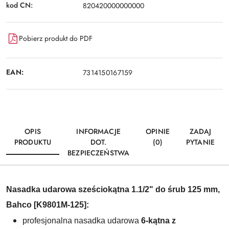
kod CN:
820420000000000
Pobierz produkt do PDF
EAN:
7314150167159
OPIS
INFORMACJE
OPINIE
ZADAJ
PRODUKTU
DOT.
(0)
PYTANIE
BEZPIECZEŃSTWA
Nasadka udarowa sześciokątna 1.1/2" do śrub 125 mm,
Bahco [K9801M-125]:
profesjonalna nasadka udarowa
6-kątna z