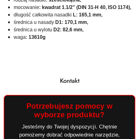
mocowanie
: kwadrat 1.1/2" (
DIN 31-H 40
, ISO 1174),
długość całkowita nasadki
L
: 165,1
mm,
średnica u nasady
D1: 170,1 mm,
średnica u wylotu
D2:
82,6
mm,
waga
: 13610
g
Kontakt
Potrzebujesz pomocy w
wyborze produktu?
Jesteśmy do Twojej dyspozycji. Chętnie
pomożemy dobrać odpowiednie narzędzie,