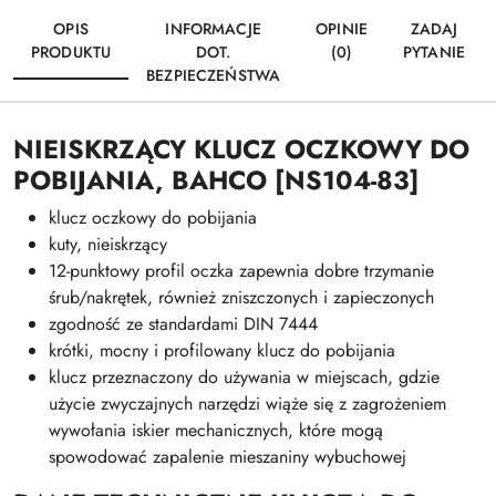
OPIS
INFORMACJE
OPINIE
ZADAJ
PRODUKTU
DOT.
(0)
PYTANIE
BEZPIECZEŃSTWA
NIEISKRZĄCY KLUCZ OCZKOWY DO
POBIJANIA, BAHCO [NS104-83]
klucz oczkowy do pobijania
kuty, nieiskrzący
12-punktowy profil oczka zapewnia dobre trzymanie
śrub/nakrętek, również zniszczonych i zapieczonych
zgodność ze standardami DIN 7444
krótki, mocny i profilowany klucz do pobijania
klucz przeznaczony do używania w miejscach, gdzie
użycie zwyczajnych narzędzi wiąże się z zagrożeniem
wywołania iskier mechanicznych, które mogą
spowodować zapalenie mieszaniny wybuchowej