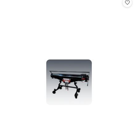
statusie:
statusie: