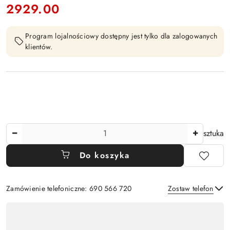
2929.00
Cena:
Program lojalnościowy dostępny jest tylko dla zalogowanych
klientów.
Ilość
sztuka
Do koszyka
Zamówienie telefoniczne: 690 566 720
Zostaw telefon
Dostępność
,