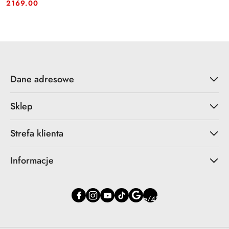
Cena:
Cena:
2169.00
Dane adresowe
Sklep
Strefa klienta
Informacje