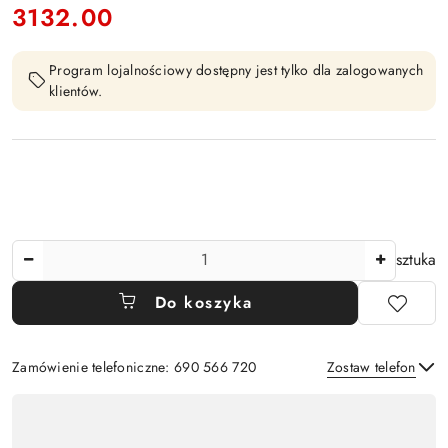
3132.00
Cena:
Program lojalnościowy dostępny jest tylko dla zalogowanych
klientów.
Ilość
sztuka
Do koszyka
Zamówienie telefoniczne: 690 566 720
Zostaw telefon
Dostępność
,