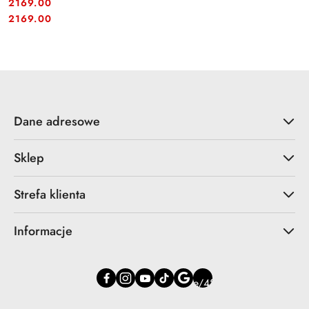
2169.00
Cena:
Cena:
2169.00
Dane adresowe
Sklep
Strefa klienta
Informacje