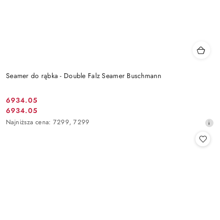
Seamer do rąbka - Double Falz Seamer Buschmann
6934.05
Cena
6934.05
Cena
promocyjna:
Najniższa
Najniższa cena:
7299
,
7299
promocyjna:
cena
z
30
dni
przed
obniżką