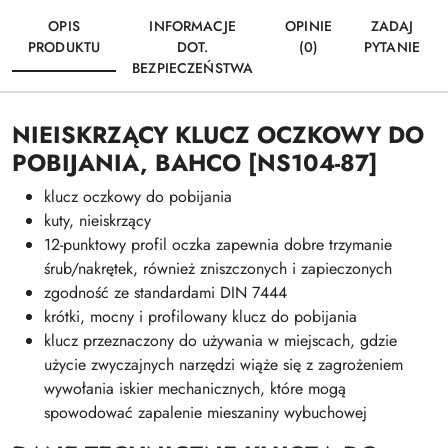
OPIS
INFORMACJE
OPINIE
ZADAJ
PRODUKTU
DOT.
(0)
PYTANIE
BEZPIECZEŃSTWA
NIEISKRZĄCY KLUCZ OCZKOWY DO
POBIJANIA, BAHCO [NS104-87]
klucz oczkowy do pobijania
kuty, nieiskrzący
12-punktowy profil oczka zapewnia dobre trzymanie
śrub/nakrętek, również zniszczonych i zapieczonych
zgodność ze standardami DIN 7444
krótki, mocny i profilowany klucz do pobijania
klucz przeznaczony do używania w miejscach, gdzie
użycie zwyczajnych narzędzi wiąże się z zagrożeniem
wywołania iskier mechanicznych, które mogą
spowodować zapalenie mieszaniny wybuchowej