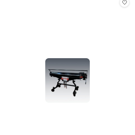
statusie:
statusie: