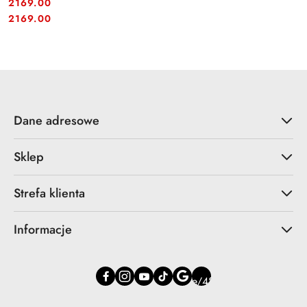
2169.00
Cena:
Cena:
2169.00
Dane adresowe
Sklep
Strefa klienta
Informacje