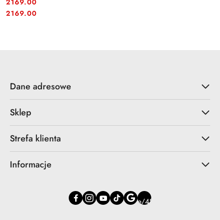
2169.00
Cena:
Cena:
2169.00
Dane adresowe
Sklep
Strefa klienta
Informacje