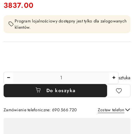
3837.00
Cena:
Program lojalnościowy dostępny jest tylko dla zalogowanych
klientów.
Ilość
sztuka
Do koszyka
Zamówienie telefoniczne: 690 566 720
Zostaw telefon
Dostępność
,