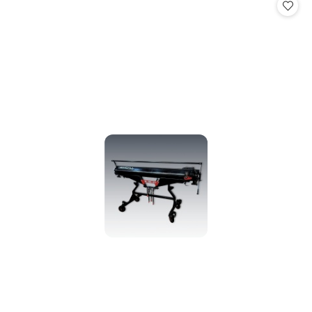
statusie:
statusie: