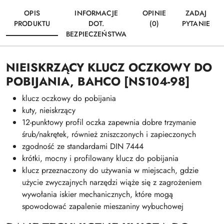
OPIS
INFORMACJE
OPINIE
ZADAJ
PRODUKTU
DOT.
(0)
PYTANIE
BEZPIECZEŃSTWA
NIEISKRZĄCY KLUCZ OCZKOWY DO
POBIJANIA, BAHCO [NS104-98]
klucz oczkowy do pobijania
kuty, nieiskrzący
12-punktowy profil oczka zapewnia dobre trzymanie
śrub/nakrętek, również zniszczonych i zapieczonych
zgodność ze standardami DIN 7444
krótki, mocny i profilowany klucz do pobijania
klucz przeznaczony do używania w miejscach, gdzie
użycie zwyczajnych narzędzi wiąże się z zagrożeniem
wywołania iskier mechanicznych, które mogą
spowodować zapalenie mieszaniny wybuchowej