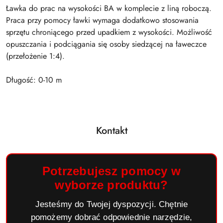
Ławka do prac na wysokości BA w komplecie z liną roboczą.
Praca przy pomocy ławki wymaga dodatkowo stosowania
sprzętu chroniącego przed upadkiem z wysokości. Możliwość
opuszczania i podciągania się osoby siedzącej na ławeczce
(przełożenie 1:4).
Długość: 0-10 m
Kontakt
Potrzebujesz pomocy w
wyborze produktu?
Jesteśmy do Twojej dyspozycji. Chętnie
pomożemy dobrać odpowiednie narzędzie,