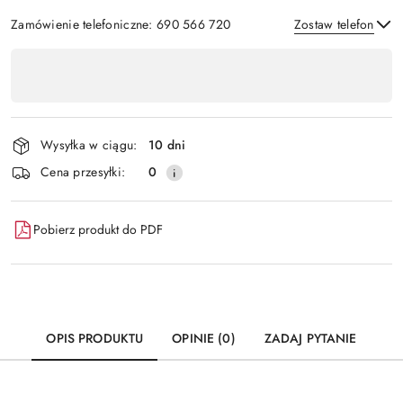
Zamówienie telefoniczne: 690 566 720
Zostaw telefon
Dostępność
,
Wyślij
płatność
i
Wysyłka w ciągu:
10 dni
dostawa
Cena przesyłki:
0
Pobierz produkt do PDF
OPIS PRODUKTU
OPINIE (0)
ZADAJ PYTANIE