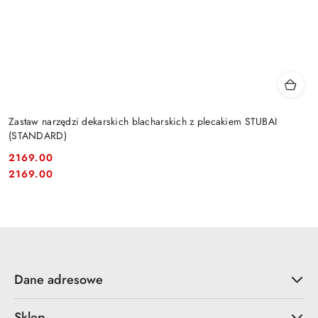
Zastaw narzędzi dekarskich blacharskich z plecakiem STUBAI
(STANDARD)
2169.00
Cena:
Cena:
2169.00
Dane adresowe
Sklep