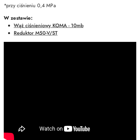
*przy ciśnieniu 0,4 MPa
W zestawie:
Wąż ciśnieniowy KOMA - 10mb
Reduktor M50-V/ST