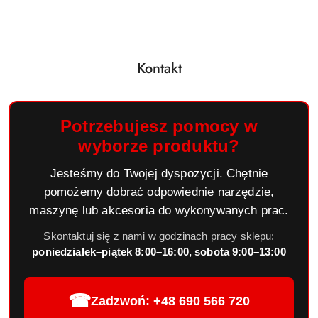
Kontakt
Potrzebujesz pomocy w
wyborze produktu?
Jesteśmy do Twojej dyspozycji. Chętnie
pomożemy dobrać odpowiednie narzędzie,
maszynę lub akcesoria do wykonywanych prac.
Skontaktuj się z nami w godzinach pracy sklepu:
poniedziałek–piątek 8:00–16:00, sobota 9:00–13:00
☎
Zadzwoń: +48 690 566 720