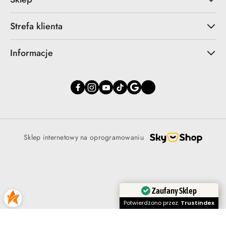
Strefa klienta
Informacje
Sklep internetowy na oprogramowaniu
Zaufany Sklep
Potwierdzono przez:
Trustindex