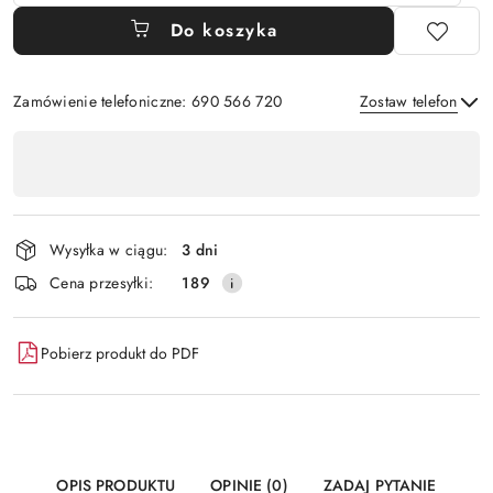
Do koszyka
Zamówienie telefoniczne: 690 566 720
Zostaw telefon
Dostępność
,
Wyślij
płatność
i
Wysyłka w ciągu:
3 dni
dostawa
Cena przesyłki:
189
Pobierz produkt do PDF
OPIS PRODUKTU
OPINIE (0)
ZADAJ PYTANIE