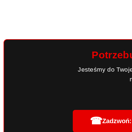
Potrzeb
Jesteśmy do Twoje
☎
Zadzwoń: 