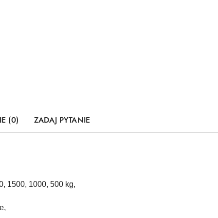
E (0)
ZADAJ PYTANIE
0, 1500, 1000, 500 kg,
e,