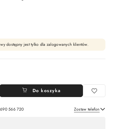
wy dostępny jest tylko dla zalogowanych klientów.
Do koszyka
: 690 566 720
Zostaw telefon
Wyślij