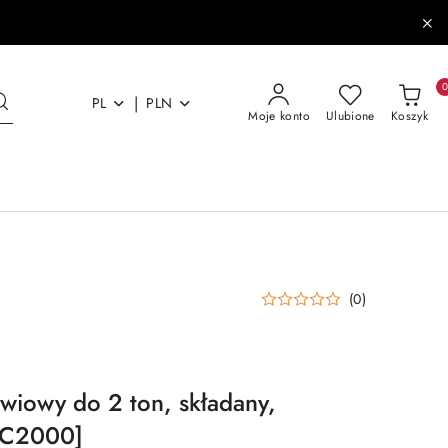
|
PL
PLN
Moje konto
Ulubione
Koszyk
(0)
wiowy do 2 ton, składany,
C2000]