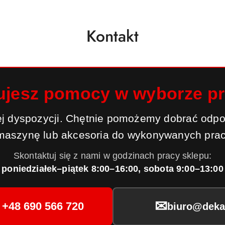
Kontakt
ujesz pomocy w wyborze p
j dyspozycji. Chętnie pomożemy dobrać odpo
maszynę lub akcesoria do wykonywanych prac
Skontaktuj się z nami w godzinach pracy sklepu:
poniedziałek–piątek 8:00–16:00, sobota 9:00–13:00
✉
+48 690 566 720
biuro@dekar