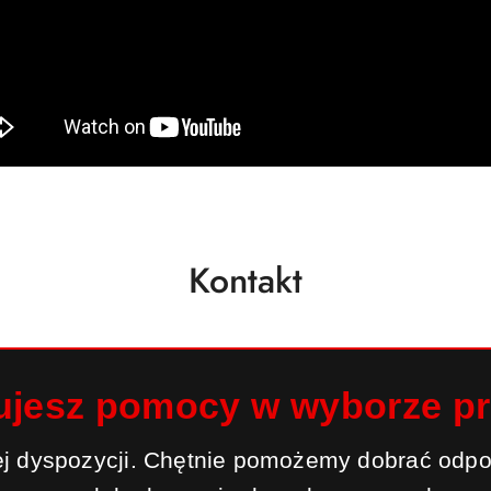
Kontakt
ujesz pomocy w wyborze p
j dyspozycji. Chętnie pomożemy dobrać odpo