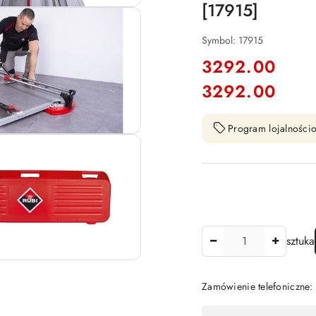
[17915]
Symbol:
17915
cena:
3292.00
3292.00
Cena:
Program lojalnościo
Ilość
sztuka
Zamówienie telefoniczne