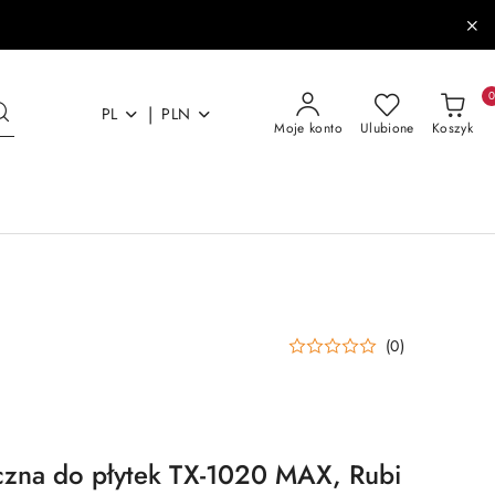
|
PL
PLN
Moje konto
Ulubione
Koszyk
(0)
czna do płytek TX-1020 MAX, Rubi