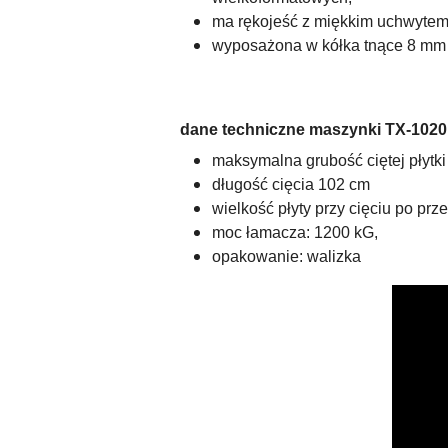
ma rękojeść z miękkim uchwyt
wyposażona w kółka tnące 8 mm
dane techniczne maszynki TX-1020
maksymalna grubość ciętej płytki
długość cięcia 102 cm
wielkość płyty przy cięciu po prz
moc łamacza: 1200 kG,
opakowanie: walizka