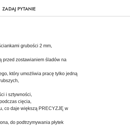
ZADAJ PYTANIE
ciankami grubości 2 mm,
ą przed zostawianiem śladów na
o, który umożliwia pracę tylko jedną
rubszych,
i i sztywności,
podczas cięcia,
otu, co daje większą PRECYZJĘ w
ona, do podtrzymywania płytek