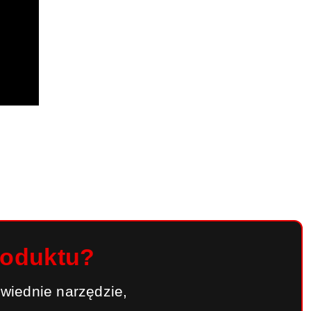
roduktu?
wiednie narzędzie,