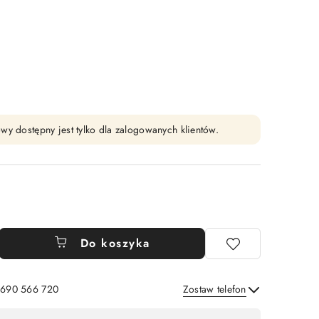
wy dostępny jest tylko dla zalogowanych klientów.
Do koszyka
: 690 566 720
Zostaw telefon
Wyślij