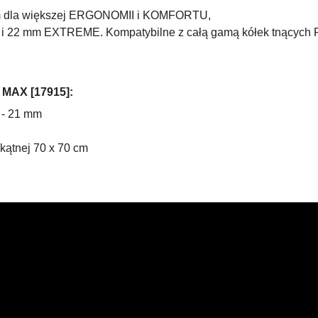
em dla większej ERGONOMII i KOMFORTU,
 i 22 mm EXTREME. Kompatybilne z całą gamą kółek tnących
 MAX [
17915
]:
 - 21 mm
ekątnej 70 x 70 cm