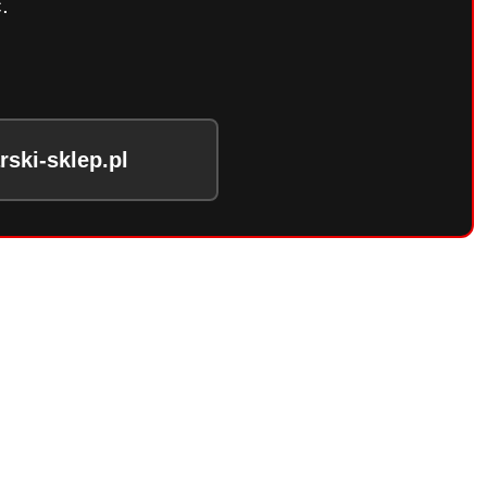
.
ski-sklep.pl