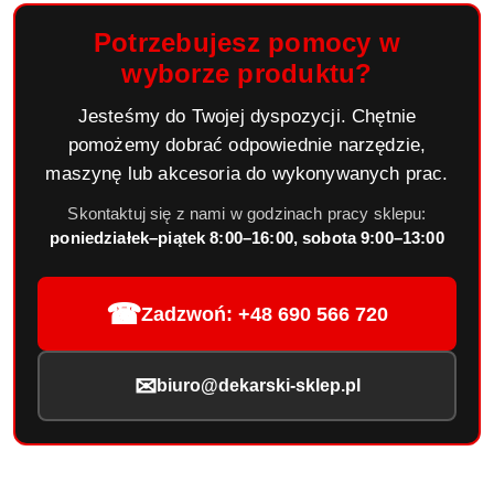
Potrzebujesz pomocy w
wyborze produktu?
Jesteśmy do Twojej dyspozycji. Chętnie
pomożemy dobrać odpowiednie narzędzie,
maszynę lub akcesoria do wykonywanych prac.
Skontaktuj się z nami w godzinach pracy sklepu:
poniedziałek–piątek 8:00–16:00, sobota 9:00–13:00
☎
Zadzwoń: +48 690 566 720
✉
biuro@dekarski-sklep.pl