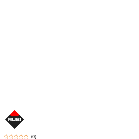
NAZWA
PRODUCENTA:
RUBI
(0)