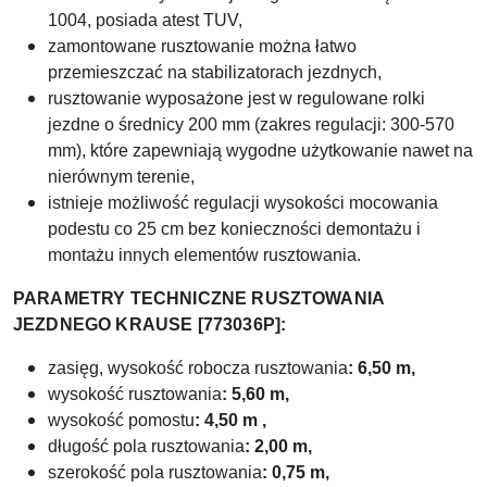
1004, posiada atest TUV,
zamontowane rusztowanie można łatwo
przemieszczać na stabilizatorach jezdnych,
rusztowanie wyposażone jest w regulowane rolki
jezdne o średnicy 200 mm (zakres regulacji: 300-570
mm), które zapewniają wygodne użytkowanie nawet na
nierównym terenie,
istnieje możliwość regulacji wysokości mocowania
podestu co 25 cm bez konieczności demontażu i
montażu innych elementów rusztowania.
PARAMETRY TECHNICZNE RUSZTOWANIA
JEZDNEGO KRAUSE [773036P]:
zasięg, wysokość robocza rusztowania
: 6,50 m,
wysokość rusztowania
: 5,60 m,
wysokość pomostu
: 4,50 m ,
długość pola rusztowania
: 2,00 m,
szerokość pola rusztowania
: 0,75 m,