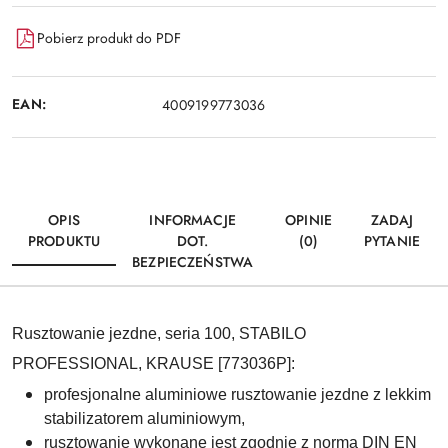
Pobierz produkt do PDF
EAN:
4009199773036
OPIS
INFORMACJE
OPINIE
ZADAJ
PRODUKTU
DOT.
(0)
PYTANIE
BEZPIECZEŃSTWA
Rusztowanie jezdne, seria 100, STABILO
PROFESSIONAL, KRAUSE [773036P]:
profesjonalne aluminiowe rusztowanie jezdne z lekkim
stabilizatorem aluminiowym,
rusztowanie wykonane jest zgodnie z normą DIN EN