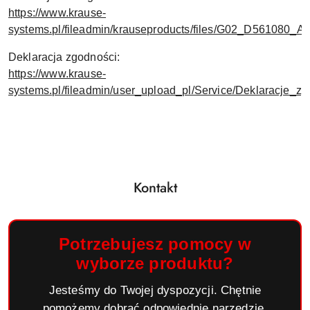
https://www.krause-
systems.pl/fileadmin/krauseproducts/files/G02_D561080
Deklaracja zgodności:
https://www.krause-
systems.pl/fileadmin/user_upload_pl/Service/Deklaracje_
Kontakt
Potrzebujesz pomocy w
wyborze produktu?
Jesteśmy do Twojej dyspozycji. Chętnie
pomożemy dobrać odpowiednie narzędzie,