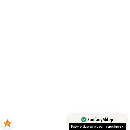
Zaufany Sklep
Potwierdzono przez:
Trustindex