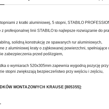
topniami z kratki aluminiowej, 5 stopni, STABILO PROFESSI
z profesjonalnej linii STABILO
to najlepsze rozwiązanie do pra
ilną, solidną konstrukcję ze spawanych rur aluminiowych,
e z aluminiowej kraty o ząbkowanej powierzchni, spełniające
e zabezpieczenia przed poślizgiem,
odka o wymiarach 520x305mm zapewnia wygodną pozycję przy 
e stopni zwiększają bezpieczeństwo przy wejściu i zejściu,
DKÓW MONTAZOWYCH KRAUSE [805355]:
,