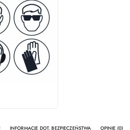
U
INFORMACJE DOT. BEZPIECZEŃSTWA
OPINIE (0)