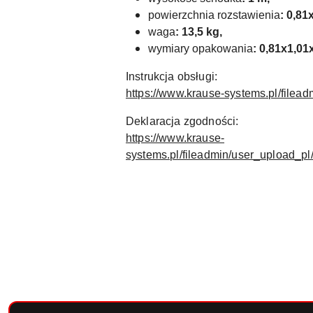
powierzchnia rozstawienia
: 0,81
waga
: 13,5 kg,
wymiary opakowania
: 0,81x1,01
Instrukcja obsługi:
https://www.krause-systems.pl/filea
Deklaracja zgodności:
https://www.krause-
systems.pl/fileadmin/user_upload_