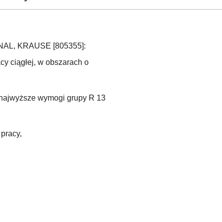
ONAL, KRAUSE [805355]:
cy ciągłej, w obszarach o
 najwyższe wymogi grupy R 13
pracy,