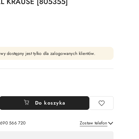
L KRAUSE [805355]
wy dostępny jest tylko dla zalogowanych klientów.
Do koszyka
: 690 566 720
Zostaw telefon
Wyślij