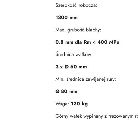
Szerokość robocza:
1300 mm
Max. grubość blachy:
0.8 mm dla Rm < 400 MPa
Średnica wałków:
3 x Ø 60 mm
Min. średnica zawijanej rury:
Ø 80 mm
Waga:
120 kg
Górny wałek wypinany z frezowanym r