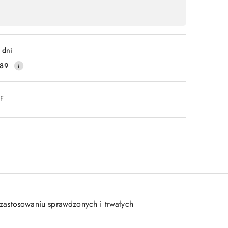
 dni
189
DF
 zastosowaniu sprawdzonych i trwałych