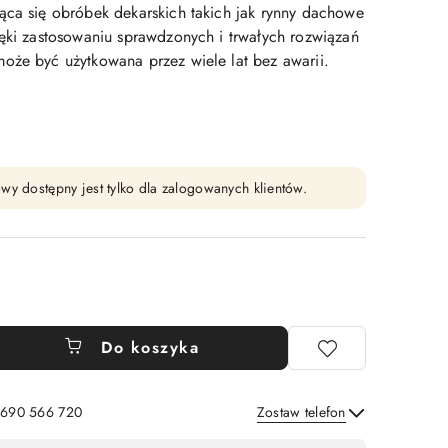
ąca się obróbek dekarskich takich jak rynny dachowe
ięki zastosowaniu sprawdzonych i trwałych rozwiązań
oże być użytkowana przez wiele lat bez awarii.
wy dostępny jest tylko dla zalogowanych klientów.
Do koszyka
: 690 566 720
Zostaw telefon
Wyślij