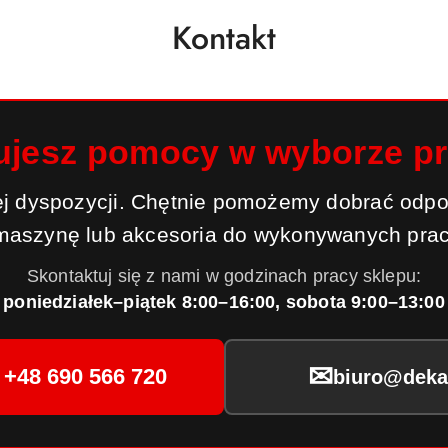
Kontakt
ujesz pomocy w wyborze p
j dyspozycji. Chętnie pomożemy dobrać odpo
maszynę lub akcesoria do wykonywanych prac
Skontaktuj się z nami w godzinach pracy sklepu:
poniedziałek–piątek 8:00–16:00, sobota 9:00–13:00
✉
+48 690 566 720
biuro@dekar