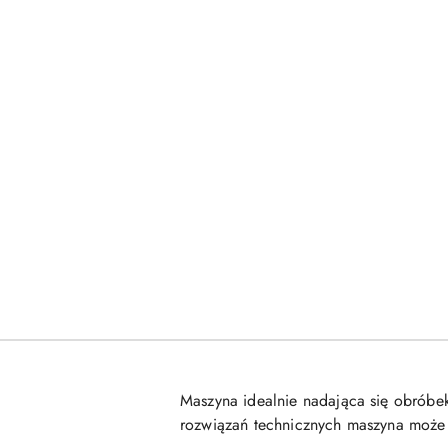
Maszyna idealnie nadająca się obróbek
rozwiązań technicznych maszyna może b