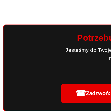
Potrzeb
Jesteśmy do Twoje
☎
Zadzwoń: 