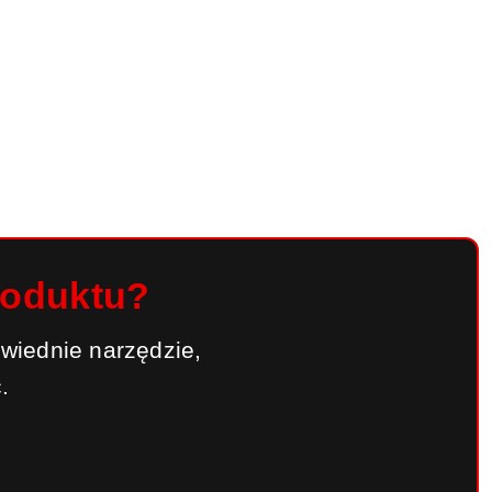
roduktu?
wiednie narzędzie,
.