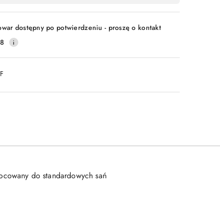
owar dostępny po potwierdzeniu - proszę o kontakt
28
DF
Mocowany do standardowych sań