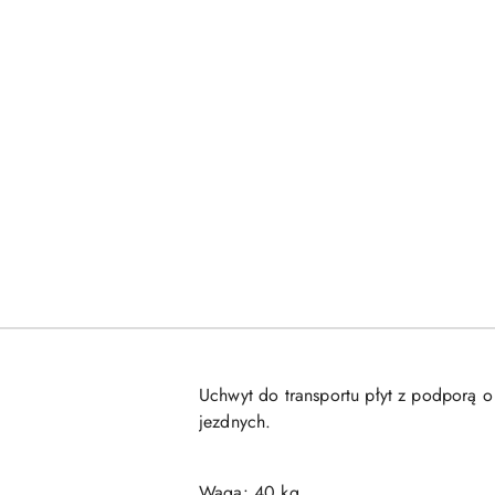
Uchwyt do transportu płyt z podporą
jezdnych.
Waga: 40 kg