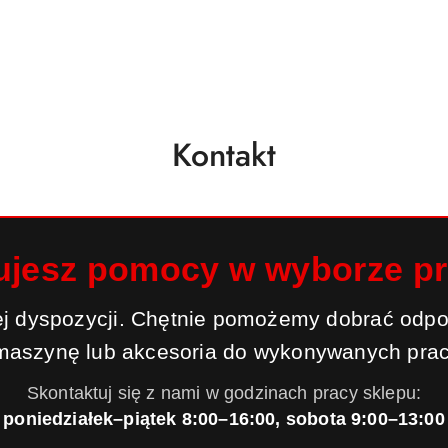
Kontakt
ujesz pomocy w wyborze p
j dyspozycji. Chętnie pomożemy dobrać odpo
maszynę lub akcesoria do wykonywanych prac
Skontaktuj się z nami w godzinach pracy sklepu:
poniedziałek–piątek 8:00–16:00, sobota 9:00–13:00