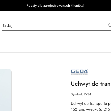
Rabaty dla zarejestrowanych klientów!
GEDA
Uchwyt do tran
Symbol:
1934
Uchwyt do transportu p
160 cm, wysokość 215