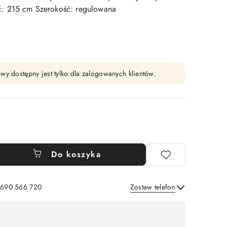
: 215 cm Szerokość: regulowana
wy dostępny jest tylko dla zalogowanych klientów.
Do koszyka
: 690 566 720
Zostaw telefon
Wyślij