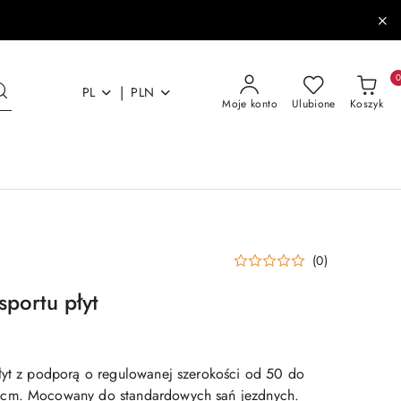
|
PL
PLN
Moje konto
Ulubione
Koszyk
(0)
sportu płyt
łyt z podporą o regulowanej szerokości od 50 do
 cm. Mocowany do standardowych sań jezdnych.