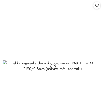
statusie:
statusie: