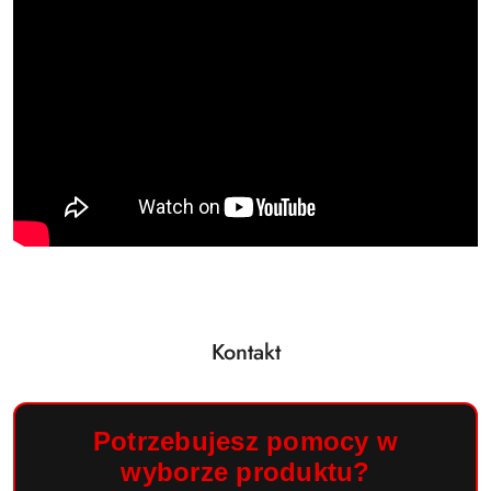
Kontakt
Potrzebujesz pomocy w
wyborze produktu?