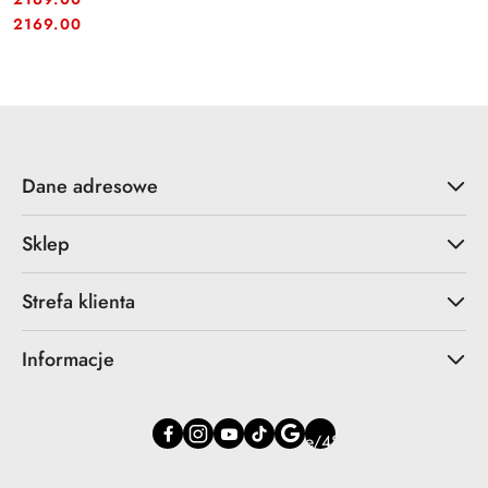
Cena:
Cena:
2169.00
Dane adresowe
Sklep
Strefa klienta
Informacje