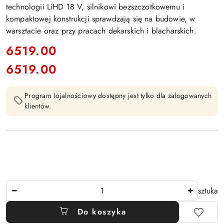
technologii LiHD 18 V, silnikowi bezszczotkowemu i
kompaktowej konstrukcji sprawdzają się na budowie, w
warsztacie oraz przy pracach dekarskich i blacharskich.
cena:
6519.00
6519.00
Cena:
Program lojalnościowy dostępny jest tylko dla zalogowanych
klientów.
Ilość
sztuka
Do koszyka