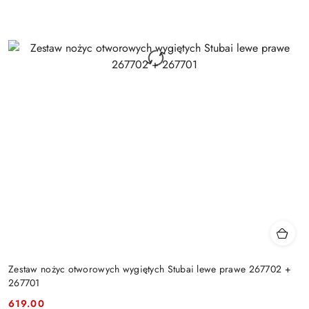
Zestaw nożyc otworowych wygiętych Stubai lewe prawe 267702 +
267701
619.00