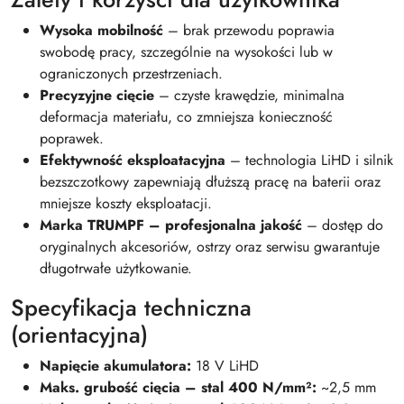
Wysoka mobilność
– brak przewodu poprawia
swobodę pracy, szczególnie na wysokości lub w
ograniczonych przestrzeniach.
Precyzyjne cięcie
– czyste krawędzie, minimalna
deformacja materiału, co zmniejsza konieczność
poprawek.
Efektywność eksploatacyjna
– technologia LiHD i silnik
bezszczotkowy zapewniają dłuższą pracę na baterii oraz
mniejsze koszty eksploatacji.
Marka TRUMPF – profesjonalna jakość
– dostęp do
oryginalnych akcesoriów, ostrzy oraz serwisu gwarantuje
długotrwałe użytkowanie.
Specyfikacja techniczna
(orientacyjna)
Napięcie akumulatora:
18 V LiHD
Maks. grubość cięcia – stal 400 N/mm²:
~2,5 mm