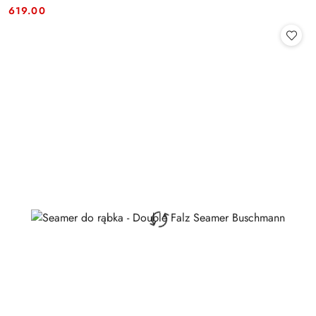
Cena:
Cena:
619.00