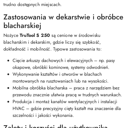
trudno dostępnych miejscach.
Zastosowania w dekarstwie i obróbce
blacharskiej
Nożyce
TruTool S 250
są cenione w środowisku
blacharskim i dekarskim, gdzie liczy się szybkość,
dokładność i mobilność. Typowe zastosowania to:
Cięcie arkuszy dachowych i elewacyjnych – np. pasy
okapowe, obróbki kominowe, systemy odwodnień.
Wykonywanie kształtów i otworów w blachach
montowanych na rusztowaniach lub na wysokości.
Mobilna obróbka blacharska – praca z narzędziem bez
przewodu znacznie ułatwia pracę w trudnych warunkach.
Produkcja i montaż kanałów wentylacyjnych i instalacji
HVAC – gdzie precyzyjny cięty kształt ma znaczenie dla
szczelności i jakości wykonania.
Zalety i korzyści dla użytkownika