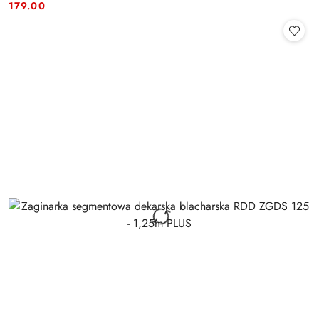
Cena:
Cena:
179.00