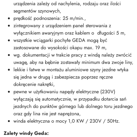
urządzenia zależy od nachylenia, rodzaju oraz ilości
segmentów szynowych,
prędkość podnoszenia: 25 m/min.,
zintegrowany z urządzeniem panel sterowania z
wyłącznikiem awaryjnym oraz kablem o długości 5 m,
wszystkie wciągarki pochyłe GEDA mogą być
zastosowane do wysokości okapu max. 19 m,
wg. dokumentacji w trakcie pracy z windą należy zwrócić
uwagę, aby na bębnie zostawały minimum dwa zwoje liny,
lekkie i łatwe w montażu aluminiowe szyny jezdne wtyka
się jedna w drugą i zabezpiecza poprzez ręczne
dokręcenie nakrętki,
pewne w użytkowaniu napędy elektryczne (230V)
wyłączają się automatycznie, w przypadku dotarcia sań
jezdnych do punktów górnego lub dolnego toru jezdnego
oraz gdy lina nie jest naprężona,
winda elektryczna o mocy 1,0 KW / 230V / 50Hz.
Zalety windy Geda: