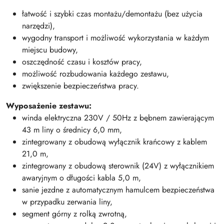
łatwość i szybki czas montażu/demontażu (bez użycia
narzędzi),
wygodny transport i możliwość wykorzystania w każdym
miejscu budowy,
oszczędność czasu i kosztów pracy,
możliwość rozbudowania każdego zestawu,
zwiększenie bezpieczeństwa pracy.
Wyposażenie zestawu:
winda elektryczna 230V / 50Hz z bębnem zawierającym
43 m liny o średnicy 6,0 mm,
zintegrowany z obudową wyłącznik krańcowy z kablem
21,0 m,
zintegrowany z obudową sterownik (24V) z wyłącznikiem
awaryjnym o długości kabla 5,0 m,
sanie jezdne z automatycznym hamulcem bezpieczeństwa
w przypadku zerwania liny,
segment górny z rolką zwrotną,