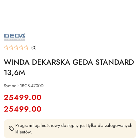
GEDA
(0)
WINDA DEKARSKA GEDA STANDARD
13,6M
Symbol:
1BC8-4700D
cena:
25499.00
25499.00
Cena:
Program lojalnościowy dostępny jest tylko dla zalogowanych
klientów.