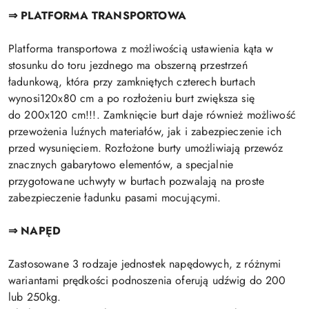
⇒ PLATFORMA TRANSPORTOWA
Platforma transportowa z możliwością ustawienia kąta w
stosunku do toru jezdnego ma obszerną przestrzeń
ładunkową, która przy zamkniętych czterech burtach
wynosi120x80 cm a po rozłożeniu burt zwiększa się
do 200x120 cm!!!. Zamknięcie burt daje również możliwość
przewożenia luźnych materiałów, jak i zabezpieczenie ich
przed wysunięciem. Rozłożone burty umożliwiają przewóz
znacznych gabarytowo elementów, a specjalnie
przygotowane uchwyty w burtach pozwalają na proste
zabezpieczenie ładunku pasami mocującymi.
⇒ NAPĘD
Zastosowane 3 rodzaje jednostek napędowych, z różnymi
wariantami prędkości podnoszenia oferują udźwig do 200
lub 250kg.