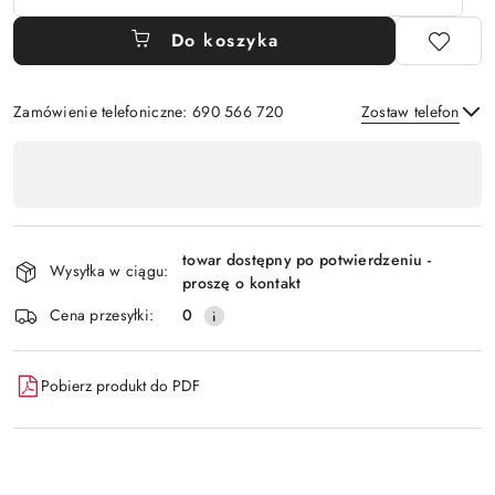
Do koszyka
Zamówienie telefoniczne: 690 566 720
Zostaw telefon
Dostępność
,
Wyślij
płatność
i
towar dostępny po potwierdzeniu -
Wysyłka w ciągu:
dostawa
proszę o kontakt
Cena przesyłki:
0
Pobierz produkt do PDF