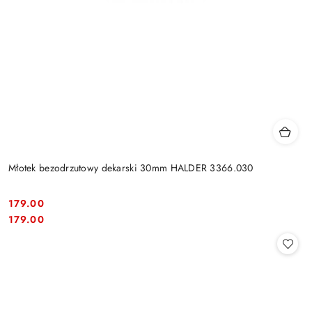
Młotek bezodrzutowy dekarski 30mm HALDER 3366.030
179.00
Cena:
Cena:
179.00