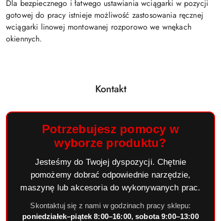
Dla bezpiecznego i łatwego ustawiania wciągarki w pozycji
gotowej do pracy istnieje możliwość zastosowania ręcznej
wciągarki linowej montowanej rozporowo we wnękach
okiennych.
Kontakt
Potrzebujesz pomocy w
wyborze produktu?
Jesteśmy do Twojej dyspozycji. Chętnie
pomożemy dobrać odpowiednie narzędzie,
maszynę lub akcesoria do wykonywanych prac.
Skontaktuj się z nami w godzinach pracy sklepu:
poniedziałek–piątek 8:00–16:00, sobota 9:00–13:00