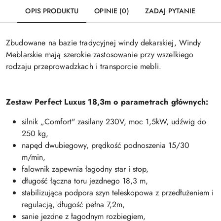
OPIS PRODUKTU
OPINIE (0)
ZADAJ PYTANIE
Zbudowane na bazie tradycyjnej windy dekarskiej, Windy
Meblarskie mają szerokie zastosowanie przy wszelkiego
rodzaju przeprowadzkach i transporcie mebli.
Zestaw Perfect Luxus 18,3m o parametrach głównych:
silnik „Comfort" zasilany 230V, moc 1,5kW, udźwig do
250 kg,
napęd dwubiegowy, prędkość podnoszenia 15/30
m/min,
falownik zapewnia łagodny star i stop,
długość łączna toru jezdnego 18,3 m,
stabilizująca podpora szyn teleskopowa z przedłużeniem i
regulacją, długość pełna 7,2m,
sanie jezdne z łagodnym rozbiegiem,