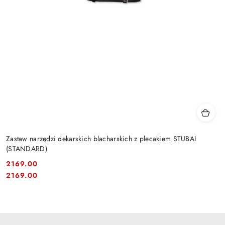
Zastaw narzędzi dekarskich blacharskich z plecakiem STUBAI
(STANDARD)
2169.00
Cena:
Cena:
2169.00