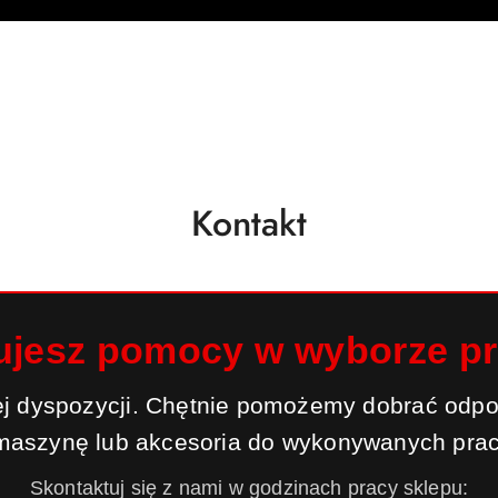
Kontakt
ujesz pomocy w wyborze p
j dyspozycji. Chętnie pomożemy dobrać odpo
maszynę lub akcesoria do wykonywanych prac
Skontaktuj się z nami w godzinach pracy sklepu: