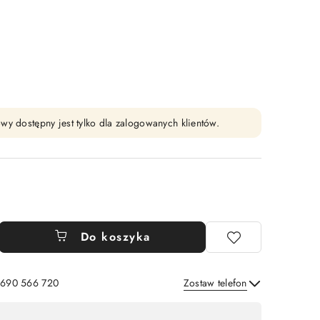
wy dostępny jest tylko dla zalogowanych klientów.
Do koszyka
: 690 566 720
Zostaw telefon
Wyślij