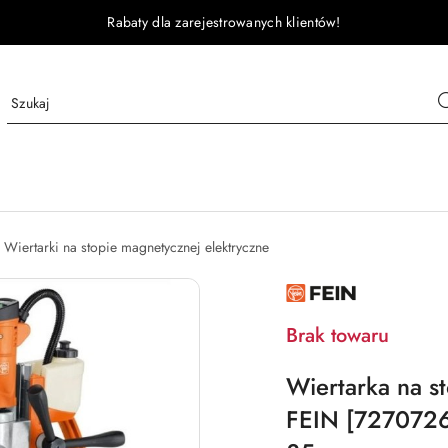
Rabaty dla zarejestrowanych klientów!
Wiertarki na stopie magnetycznej elektryczne
FEIN
Brak towaru
Wiertarka na 
FEIN [7270726