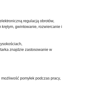
lektroniczną regulacją obrotów,
krętym, gwintowanie, rozwiercanie i
wysokościach,
tarka znajdzie zastosowanie w
je możliwość pomyłek podczas pracy,